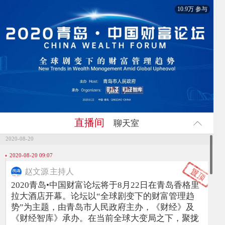
10.9万 参与
直播间
聊天室
2020-08-20
2020-08-20 09:07
赵文源
主持人
2020青岛•中国财富论坛将于8月22日在青岛香格里
拉大酒店开幕。论坛以“全球剧变下的财富管理趋
势”为主题，由青岛市人民政府主办，《财经》及
《财经智库》承办。在当前全球大变局之下，聚拢