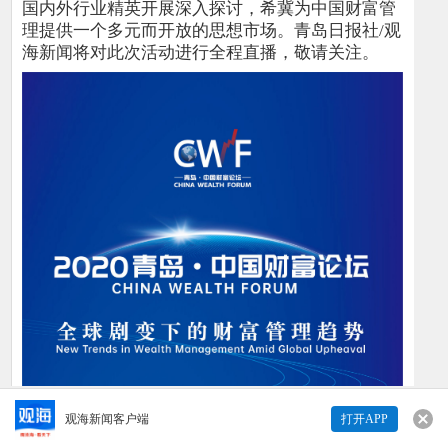
国内外行业精英开展深入探讨，希冀为中国财富管
理提供一个多元而开放的思想市场。青岛日报社/观
海新闻将对此次活动进行全程直播，敬请关注。
观海新闻客户端
打开APP