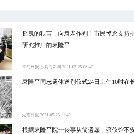
摇曳的秧苗，向袁老作别！市民悼念支持
研究推广的袁隆平
青岛日报社/观海新闻
2021-05-25 06:47
袁隆平同志遗体送别仪式24日上午10时在
湖南日报
2021-05-23 11:40
根据袁隆平院士丧事从简遗愿，殡仪馆不