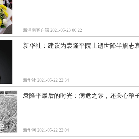
​新湖南客户端
2021-05-23 06:22
新华社：建议为袁隆平院士逝世降半旗志
新华社
2021-05-22 22:34
袁隆平最后的时光：病危之际，还关心稻
新华网
2021-05-22 22:04