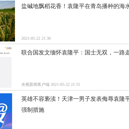
盐碱地飘稻花香！袁隆平在青岛播种的海
2021-05-22 21:30
联合国发文缅怀袁隆平：国士无双，一路
央视新闻客户端
2021-05-22 21:55
英雄不容亵渎！天津一男子发表侮辱袁隆平
强制措施