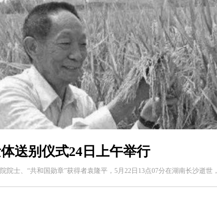
体送别仪式24日上午举行
院院士、“共和国勋章”获得者袁隆平，5月22日13点07分在湖南长沙逝世