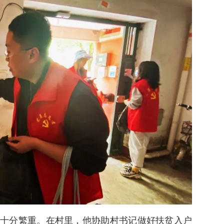
十分繁重。在村里，他协助村书记做好扶贫入户