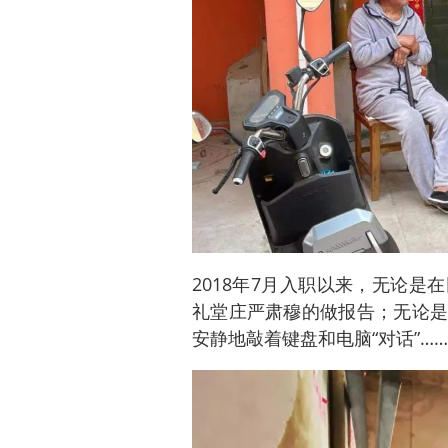
2018年7月入职以来，无论
礼堂庄严肃穆的做报告；无论是
安静地敲着键盘和电脑“对话”…