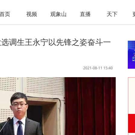
首页
视频
观象山
直播
天下
大选调生王永宁以先锋之姿奋斗一
2021-08-11 15:40