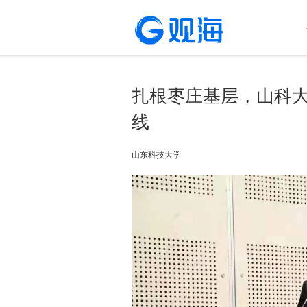
扎根枣庄基层，山科
线
山东科技大学