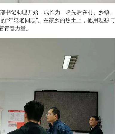
部书记助理开始，成长为一名先后在村、乡镇、
的“年轻老同志”。在家乡的热土上，他用理想与
着青春力量。