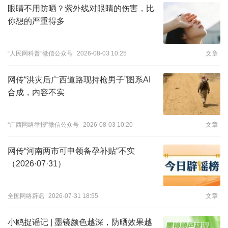
眼睛不用防晒？紫外线对眼睛的伤害，比
你想的严重得多
“人民网科普”微信公众号
2026-08-03 10:25
文章
网传“洪灾后广西道路现持枪男子”图系AI
合成，内容不实
“广西网络举报”微信公众号
2026-08-03 10:20
文章
网传“河南两市可申领备孕补贴”不实
（2026·07·31）
全国网络辟谣
2026-07-31 18:55
文章
小鸥捉谣记 | 墨镜颜色越深，防晒效果越