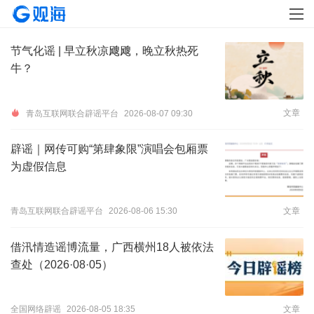
节气化谣 | 早立秋凉飕飕，晚立秋热死
牛？
文章
青岛互联网联合辟谣平台
2026-08-07 09:30
辟谣｜网传可购“第肆象限”演唱会包厢票
为虚假信息
青岛互联网联合辟谣平台
2026-08-06 15:30
文章
借汛情造谣博流量，广西横州18人被依法
查处（2026·08·05）
全国网络辟谣
2026-08-05 18:35
文章