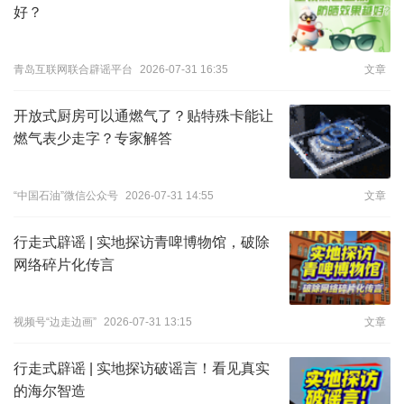
好？
青岛互联网联合辟谣平台
2026-07-31 16:35
文章
开放式厨房可以通燃气了？贴特殊卡能让
燃气表少走字？专家解答
“中国石油”微信公众号
2026-07-31 14:55
文章
行走式辟谣 | 实地探访青啤博物馆，破除
网络碎片化传言
视频号“边走边画”
2026-07-31 13:15
文章
行走式辟谣 | 实地探访破谣言！看见真实
的海尔智造