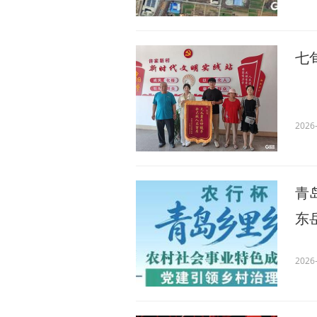
七
2026-
青
东
2026-