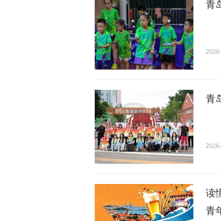
青
2026-
青
2026-
读
青