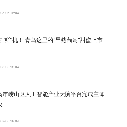
08-06 18:04
占“鲜”机！ 青岛这里的“早熟葡萄”甜蜜上市
08-06 18:04
岛市崂山区人工智能产业大脑平台完成主体
设
08-06 18:04