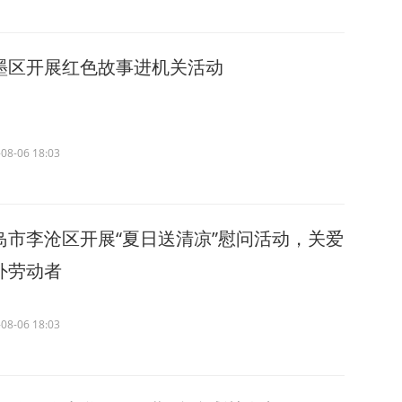
墨区开展红色故事进机关活动
08-06 18:03
岛市李沧区开展“夏日送清凉”慰问活动，关爱
外劳动者
08-06 18:03