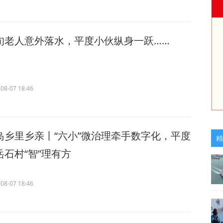
旬老人意外落水，平度小伙纵身一跃……
08-07 18:46
岛乡里乡亲丨“六小”微治理牵手数字化，平度
精
岳石村“智”理有方
08-07 18:46