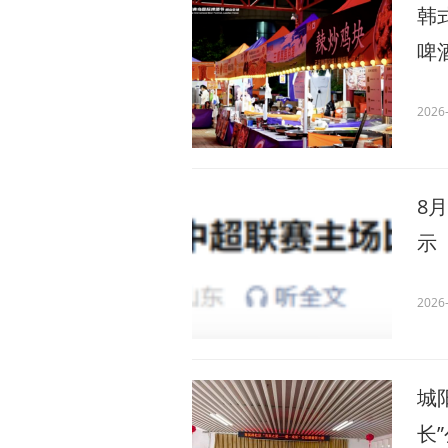
韩
啤
2026-
8
示
2026-
城
长