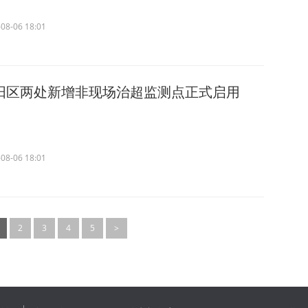
08-06 18:01
阳区两处新增非现场治超监测点正式启用
08-06 18:01
2
3
4
5
>