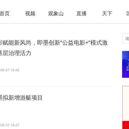
首页
视频
观象山
直播
天下
影赋能新风尚，即墨创新“公益电影+”模式激
基层治理活力
08-07 18:48
墨拟新增游艇项目
08-07 18:47