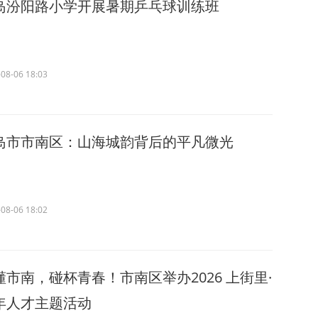
岛汾阳路小学开展暑期乒乓球训练班
08-06 18:03
岛市市南区：山海城韵背后的平凡微光
08-06 18:02
懂市南，碰杯青春！市南区举办2026 上街里·
年人才主题活动