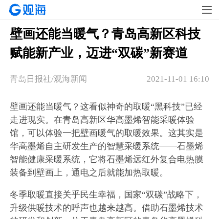
壁画还能当暖气？青岛高新区科技
赋能新产业，迈进“双碳”新赛道
青岛日报社/观海新闻
2021-11-01 16:10
壁画还能当暖气？这看似神奇的取暖“黑科技”已经
走进现实。在青岛高新区华高墨烯智能采暖体验
馆，可以体验一把壁画暖气的取暖效果。这其实是
华高墨烯自主研发生产的智慧采暖系统——石墨烯
智能健康采暖系统，它将石墨烯远红外复合电热膜
装备到壁画上，通电之后就能加热取暖。
冬季取暖直接关乎民生幸福，国家“双碳”战略下，
升级供暖技术的呼声也越来越高。借助石墨烯技术