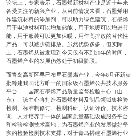
论坛上，专家表示，石墨烯新材料产业是近十年来
备受关注的新兴产业，从目前情况来看，石墨烯用
作建筑材料的添加剂，可以助力绿色建筑，石墨烯
用于电池材料可以增加储能，用于地暖可以增进节
能，用于服装可以更加保暖，用作高排放的替代性
产品，可以减少碳排放。虽然优势多多，但实际
上，石墨烯从被发现到今天仅有不到20年的时间，
石墨烯产业的发展仍然处于初级阶段。
而青岛高新区早已布局石墨烯产业，今年8月还新获
批筹建我国北方唯一的国家级石墨烯公共技术服务
平台——国家石墨烯产品质量监督检验中心（山
东）。该中心将打造石墨烯材料及制品领域集检验
检测、标准制修订、检测科研、认证评价、技术咨
询、人才培养于一体的国家质量基础设施服务平台
和检验检测技术高地，为石墨烯产业的发展做好坚
实的检验检测技术支撑，对于青岛搭建石墨烯行业