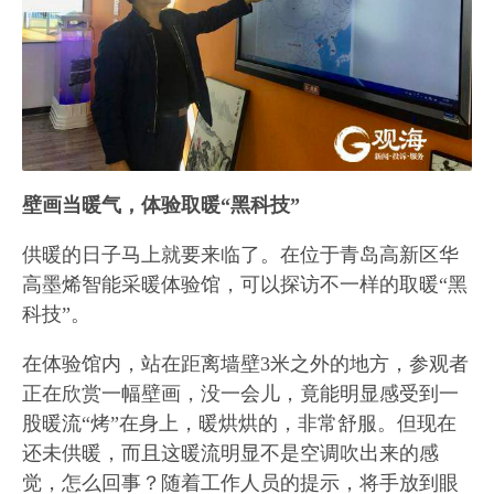
壁画当暖气，体验取暖“黑科技”
供暖的日子马上就要来临了。在位于青岛高新区华
高墨烯智能采暖体验馆，可以探访不一样的取暖“黑
科技”。
在体验馆内，站在距离墙壁3米之外的地方，参观者
正在欣赏一幅壁画，没一会儿，竟能明显感受到一
股暖流“烤”在身上，暖烘烘的，非常舒服。但现在
还未供暖，而且这暖流明显不是空调吹出来的感
觉，怎么回事？随着工作人员的提示，将手放到眼