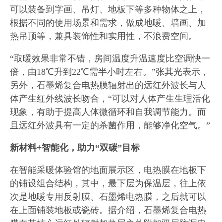
可以装备到字画、吊灯、地板下等多种物体之上，
根据不同的使用场景和需求，做成地暖、墙画、加
热吊顶等，兼具装饰性和实用性，不浪费空间。
“取暖效果非常不错，房间温度升温速度比空调快一
倍，由18℃升到22℃需半小时左右。”张其光表示，
另外，石墨烯复合电热膜辐射出的远红外波长与人
体产生红外线波长吻合，“可以对人体产生生理活化
现象，有助于提高人体微循环和自我调节能力。而
且远红外波具有一定的杀菌作用，能够净化空气。”
新材料+智能化，助力“双碳”目标
在智能采暖体验馆的地面展示区，电热膜在地板下
的铺设组合结构，其中，最下层为保温层，往上依
次是地暖专用反射膜、石墨烯电热膜，之后就可以
在上面铺装地板或瓷砖。据介绍，石墨烯复合电热