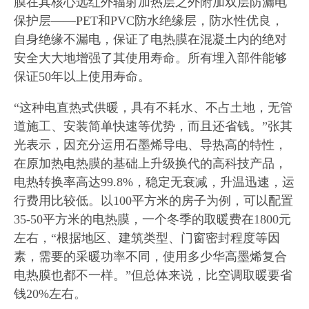
膜在其核心远红外辐射加热层之外附加双层防漏电
保护层——PET和PVC防水绝缘层，防水性优良，
自身绝缘不漏电，保证了电热膜在混凝土内的绝对
安全大大地增强了其使用寿命。所有埋入部件能够
保证50年以上使用寿命。
“这种电直热式供暖，具有不耗水、不占土地，无管
道施工、安装简单快速等优势，而且还省钱。”张其
光表示，因充分运用石墨烯导电、导热高的特性，
在原加热电热膜的基础上升级换代的高科技产品，
电热转换率高达99.8%，稳定无衰减，升温迅速，运
行费用比较低。以100平方米的房子为例，可以配置
35-50平方米的电热膜，一个冬季的取暖费在1800元
左右，“根据地区、建筑类型、门窗密封程度等因
素，需要的采暖功率不同，使用多少华高墨烯复合
电热膜也都不一样。”但总体来说，比空调取暖要省
钱20%左右。