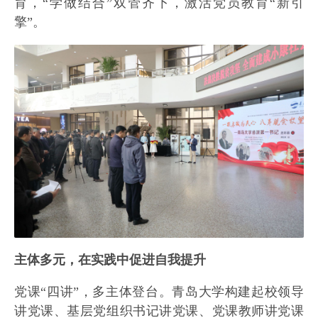
育，“学做结合”双管齐下，激活党员教育“新引
擎”。
主体多元，在实践中促进自我提升
党课“四讲”，多主体登台。青岛大学构建起校领导
讲党课、基层党组织书记讲党课、党课教师讲党课