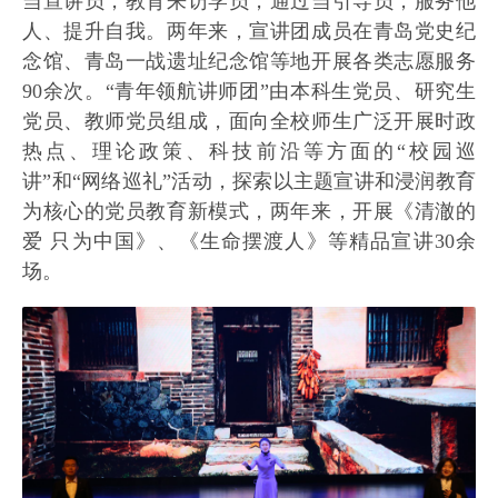
当宣讲员，教育来访学员，通过当引导员，服务他
人、提升自我。两年来，宣讲团成员在青岛党史纪
念馆、青岛一战遗址纪念馆等地开展各类志愿服务
90余次。“青年领航讲师团”由本科生党员、研究生
党员、教师党员组成，面向全校师生广泛开展时政
热点、理论政策、科技前沿等方面的“校园巡
讲”和“网络巡礼”活动，探索以主题宣讲和浸润教育
为核心的党员教育新模式，两年来，开展《清澈的
爱 只为中国》、《生命摆渡人》等精品宣讲30余
场。