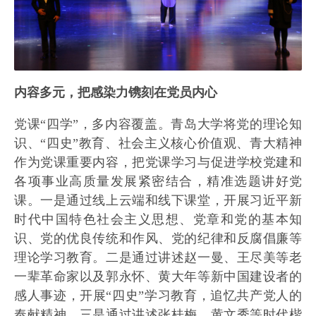
内容多元，把感染力镌刻在党员内心
党课“四学”，多内容覆盖。青岛大学将党的理论知
识、“四史”教育、社会主义核心价值观、青大精神
作为党课重要内容，把党课学习与促进学校党建和
各项事业高质量发展紧密结合，精准选题讲好党
课。一是通过线上云端和线下课堂，开展习近平新
时代中国特色社会主义思想、党章和党的基本知
识、党的优良传统和作风、党的纪律和反腐倡廉等
理论学习教育。二是通过讲述赵一曼、王尽美等老
一辈革命家以及郭永怀、黄大年等新中国建设者的
感人事迹，开展“四史”学习教育，追忆共产党人的
奉献精神。三是通过讲述张桂梅、黄文秀等时代楷