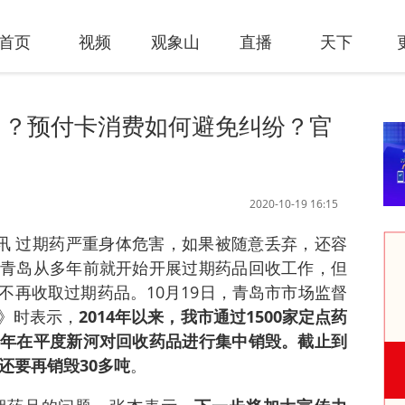
首页
视频
观象山
直播
天下
了？预付卡消费如何避免纠纷？官
2020-10-19 16:15
日讯 过期药严重身体危害，如果被随意丢弃，还容
青岛从多年前就开始开展过期药品回收工作，但
不再收取过期药品。10月19日，青岛市市场监督
》时表示，
2014年以来，我市通过1500家定点药
年在平度新河对回收药品进行集中销毁。截止到
还要再销毁30多吨
。