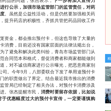
期药品的问题，张杰表示，
下一步将加大宣传力
进行公示，加强市场监管部门的监管责任，对药
力度
。虽然是公益性活动，但是仍然要加强相关药
，提升药店的积极性，齐抓共管把药品回收工作
笼资金，都会推出预付卡，但这也导致了大量的
卡消费，目前还没有国家层面的法律法规出台，
为了避免和解决此类纠纷，青岛市场监管部门从
范合同范本和格式，督促消费者和商家都能做到
精
道，对不诚信商家进行公示曝光，把恶意商家别
的公司。今年9月，八部委联合下发了单用途预付卡
门的职责做出了界定。结合最近我市推出的消费
监管局已经制定了相关办法，对预付卡消费涉及
推进。张杰提醒市民，
消费时要留存依据，比如说
对于优惠幅度过大的预付卡宣传，一定要谨慎购