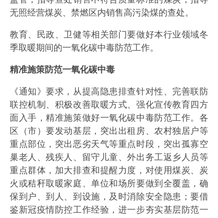
无照经营煤炭、禁燃区内销售高污染煤的查处。
教育、民政、卫健等相关部门要做好本行业领域冬
季取暖期间的一氧化碳中毒防范工作。
精准施策防范一氧化碳中毒
《通知》要求，从提高隐患排查针对性、完善联防
联控机制、积极改善取暖方式、强化宣传教育四方
面入手，精准施策做好一氧化碳中毒防范工作。各
区（市）要发动基层，突出出租房、农村独居户等
重点部位，突出恶劣天气等重点时段，突出孤寡空
巢老人、残疾人、留守儿童、外出务工返乡人员等
重点群体，加大排查和提醒力度，对使用煤炭、炭
火或秸秆取暖家庭、单位和场所要做到全覆盖，确
保到户、到人、到设施，及时消除安全隐患；要借
鉴新冠疫情防控工作经验，进一步夯实基层防范一