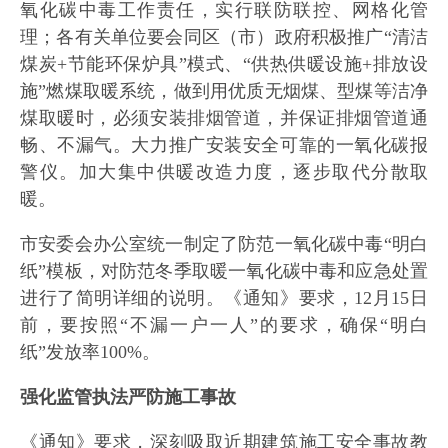
氧化碳中毒工作责任，实行联防联控、网格化管
理；各有关单位要会同区（市）政府积极推广“清洁
煤炭+节能环保炉具”模式、“供热供暖设施+排放设
施”燃煤取暖系统，做到用优质无烟煤、型煤等洁净
煤取暖时，必须安装排烟管道，并保证排烟管道通
畅、不漏气。大力推广安装安全可靠的一氧化碳报
警仪。加大集中供暖改造力度，逐步取代分散取
暖。
市安委会办公室统一制定了防范一氧化碳中毒“明白
纸”模板，对防范冬季取暖一氧化碳中毒和应急处置
进行了简明详细的说明。《通知》要求，12月15日
前，要按照“不漏一户一人”的要求，确保“明白
纸”发放率100%。
强化监管执法严防施工事故
《通知》要求，深刻吸取近期建筑施工安全事故教