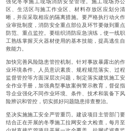
强化冬季施工现场消防安全管理。施工现场办公
区、生活区与施工作业区、材料存放区应划分清
晰，并应采取相应的隔离措施。要严格执行动火作
业审批制度，消防安全重点部位及环节要做到重点
防范、重点监控。要组织消防应急演练，使一线职
工熟练掌握灭火器材使用的基本技能，提高逃生自
救能力。
加快完善风险隐患管控机制。针对事故暴露出的作
业环境条件、人员意识素质、规程规范落实、过程
监督管控等方面深层次问题，制定落实建筑施工安
全作业手册，加强典型事故案例警示教育，督促指
导企业强化不同作业环境、条件、技术和装备下风
险辨识和管控，切实抓好问题隐患排查整治。
坚决实施施工安全严管重罚。建设项目主管部门要
结合正在开展的冬季施工拉网安全大检查，每月至
少对直接监管项目开展一次全覆盖、拉网式巡查监