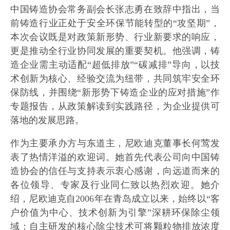
中国铸造协会常务副会长张志勇在致辞中指出，当
前铸造行业正处于安全环保节能转型的“攻坚期”，
本次会议既是对政策新形势、行业新要求的响应，
更是推动全行业协同发展的重要契机。他强调，铸
造企业需主动适配“超低排放”“碳减排”导向，以技
术创新为核心、经验交流为纽带，共同筑牢安全环
保防线，并围绕“新形势下铸造企业的应对措施”作
专题报告，从政策解读到实践路径，为企业提供可
落地的发展思路。
作为主要承办方与东道主，尼欧迪克董事长何莺发
表了热情洋溢的欢迎词。她首先代表公司向中国铸
造协会的信任与支持表示衷心感谢，向远道而来的
各位领导、专家及行业同仁致以热烈欢迎。她介
绍，尼欧迪克自2006年在青岛成立以来，始终以“客
户价值为中心、技术创新为引擎”深耕环保除尘领
域：自主研发的核心除尘技术可将颗粒物排放浓度