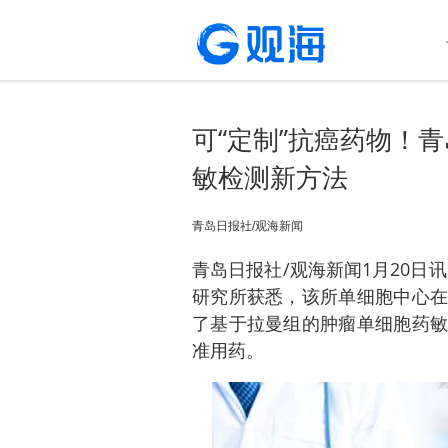
可“定制”抗癌药物！
敏检测新方法
​青岛日报社/观海新闻
青岛日报社/观海新闻1月20日
研究所获悉，该所单细胞中心在
了基于拉曼组的肿瘤单细胞药敏
准用药。