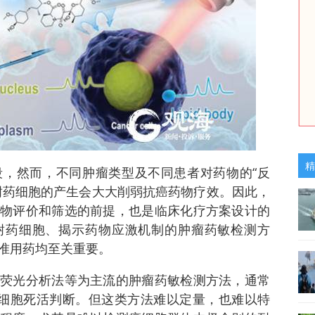
精
，然而，不同肿瘤类型及不同患者对药物的“反
耐药细胞的产生会大大削弱抗癌药物疗效。因此，
物评价和筛选的前提，也是临床化疗方案设计的
耐药细胞、揭示药物应激机制的肿瘤药敏检测方
准用药均至关重要。
荧光分析法等为主流的肿瘤药敏检测方法，通常
分细胞死活判断。但这类方法难以定量，也难以特