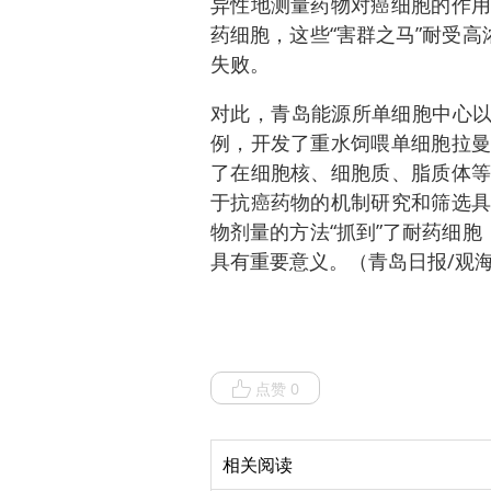
异性地测量药物对癌细胞的作用
药细胞，这些“害群之马”耐受高
失败。
对此，青岛能源所单细胞中心以
例，开发了重水饲喂单细胞拉曼
了在细胞核、细胞质、脂质体等
于抗癌药物的机制研究和筛选具
物剂量的方法“抓到”了耐药细胞
具有重要意义。（青岛日报/观海
点赞 0
相关阅读