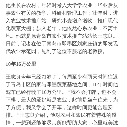
他生长在农村，年轻时考入大学学农业，毕业后从
事农业有关的教学、科研和管理工作；壮年时，进
入农业技术推广站，研究小麦增产增收，推广现代
化蔬菜大棚；步入老年，他依然心系农业，不离土
地。他就是原青岛市农业技术推广站站长王志良。
日前，记者在位于青岛市即墨区刘家庄镇的即发现
代农业示范园，见到了这位不服老的老教授。
10年16万公里
王志良今年已经71岁了，每周至少有两天时间往返
于青岛市区的家与即墨蔬菜基地之间，10年时间他
驾车已经行驶了16万公里。 “我不会打牌，也不会
下棋，最大的爱好就是农业，此前是坐车往来，为
了方便，我又学会了开车，这样时间更能合理安
排。 ”王志良介绍，他对农村和农民有着特殊的感
情，一想到还能够尽其所能帮助大家，心里就美滋