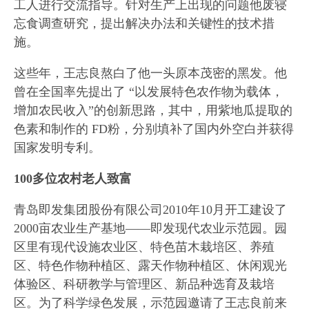
工人进行交流指导。针对生产上出现的问题他废寝
忘食调查研究，提出解决办法和关键性的技术措
施。
这些年，王志良熬白了他一头原本茂密的黑发。他
曾在全国率先提出了 “以发展特色农作物为载体，
增加农民收入”的创新思路，其中，用紫地瓜提取的
色素和制作的 FD粉，分别填补了国内外空白并获得
国家发明专利。
100多位农村老人致富
青岛即发集团股份有限公司2010年10月开工建设了
2000亩农业生产基地——即发现代农业示范园。园
区里有现代设施农业区、特色苗木栽培区、养殖
区、特色作物种植区、露天作物种植区、休闲观光
体验区、科研教学与管理区、新品种选育及栽培
区。为了科学绿色发展，示范园邀请了王志良前来