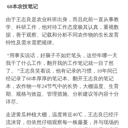
60本农技笔记
由于王志良是农业科班出身，而且此前一直从事教
学、科研工作，他对待工作态度极其认真，重视数
据，善于观察、记载和分析不同农作物的生长发育
特性及需水需肥规律。
“用事实说话，好脑子不如烂笔头，这些年哪一天
我干了什么工作，翻开我的工作笔记就一目了然
了。 ”王志良笑着说，他有记录的习惯，10年间已
经记录了60本厚厚的笔记本。翻开王志良的笔记
本，农作物一年24节气中的长势，大棚温度、生育
期、规格与效益、管理措施、分析建议等内容十分
详尽。
走进黄瓜种植大棚，温度将近40℃，王志良已经汗
流浃背，但依然仔细观察每一株藤蔓，并与现场的