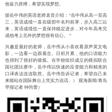
他奋力拼搏，希望实现梦想。
据岳中伟的英语老师袁音介绍：“岳中伟从高一至高
三，英语成绩一直在级部中名列前茅，步入高三以
来，英语成绩也一直保持稳定进步，对今年高考完
成他考上北外的梦想很有信心。 ”
兴趣是最好的老师，岳中伟从小喜欢看原声英文电
影，一边看一边跟着念。日积月累，他的口语能力
也得到了很好的锻炼。在学校组织成立的模拟联合
国社团比赛中，岳中伟以快速的应变能力和精准的
口译表达连连取胜。岳中伟告诉记者，希望自己未
来能站在国际舞台上凭实力说话。） 观海新闻/青岛
早报记者 钟尚蕾）