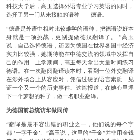
科技大学后，高玉选择外语专业学习英语的同时，
选择了另一门从未接触的语种——德语。
“德语是外语中相对比较难学的语种，把德语说好本
身就是一项挑战，更别提做德汉翻译了。 ”高玉
说，自己选择德语，还因为德国在世界各国中经济
实力比较强，她期待能在中德交流的领域中发挥自
己的作用。上学期间，高玉每天拿出大量时间练习
德语。在一次翻阅翻译读本时，看到一位外交翻译
在涉外场合上从容应对，凭借过硬的语言素质，见
证一个又一个的历史事件。这篇报道，在她心里埋
下一个梦想的种子，做一名职业翻译。
为德国前总统访华做同传
“翻译是最不容出错的职业之一，他们说的每个字
都 ‘一字千金’。”高玉说，这里的“千金”并非用金钱