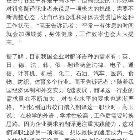
在各行各业中算是中高水平，但高强度的工作效率
对很多翻译职业者来说是一项极大的挑战，需要不
断调整心态，让自己的心理和身体去慢慢适应这种
工作状态。 ”高玉告诉记者：“平常一有休息的时间
就会加强锻炼，身体健康，工作效率也会大大提
高。 ”
据了解，目前我国企业对翻译语种的需求有：英、
日、德、法、韩、俄，翻译涵盖法律、电子、通
信、计算机、机械、化工、石油、汽车、医药、食
物、纺织、体育多个行业。高玉告诉记者：“随着我
国经济体制和外交实力飞速发展，翻译这一行业的
需求量在不断加大，对专业水平的要求也逐渐严
格。 ”回忆刚迈出校门踏入翻译这一职业时，高玉
说：“在校学的外语，学术性较高，工作后需要转换
思路。因为企业要求的翻译更注重实践能力，这对
翻译职业是另一项考验。想以最快的速度成为一名