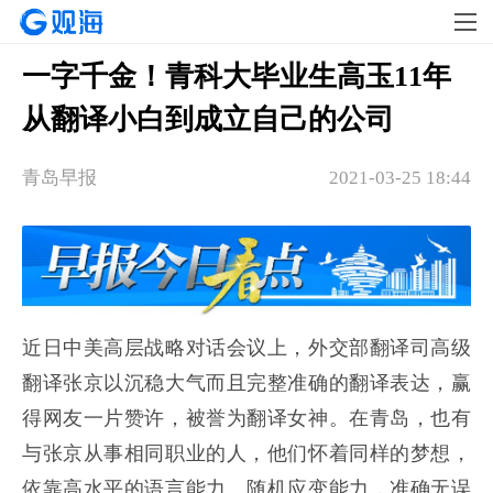
一字千金！青科大毕业生高玉11年
从翻译小白到成立自己的公司
青岛早报
2021-03-25 18:44
近日中美高层战略对话会议上，外交部翻译司高级
翻译张京以沉稳大气而且完整准确的翻译表达，赢
得网友一片赞许，被誉为翻译女神。在青岛，也有
与张京从事相同职业的人，他们怀着同样的梦想，
依靠高水平的语言能力、随机应变能力，准确无误