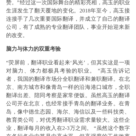
赞。”经过这一次国际舞台的精彩亮相，高玉的职业
生涯发生了翻天覆地的变化。2018年至今，高玉接
连接手了几次重要国际翻译，并成立了自己的翻译
公司，有了成熟的专业翻译团队，事业开始迎来新
的改变。
脑力与体力的双重考验
“荧屏前，翻译职业看起来‘风光’，但其实这是一项
对脑力、体力都极具考验的职业。 ”高玉告诉记
者，我国的翻译市场分全职翻译和兼职翻译。在北
京、南方城市和像青岛一样的沿海港口城市，全职
翻译出差、陪同考察是家常便饭。虽然高玉的翻译
公司开在北京，也经常接手青岛的翻译业务。在青
岛，像中德生态园、海尔、海信以及一些科技类、
教育类公司，对优秀翻译职业需求量较大。这些企
业，翻译每月的收入在2-3万之间。 “虽然这个数字