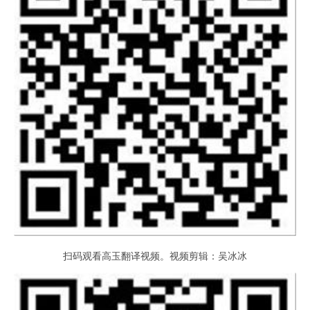
扫码观看高玉翻译视频。视频剪辑：吴冰冰