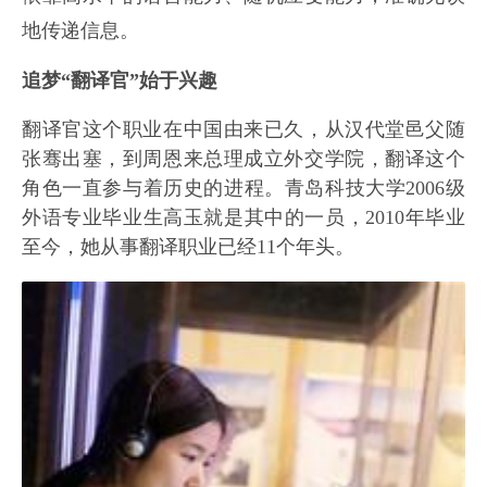
地传递信息。
追梦“翻译官”始于兴趣
翻译官这个职业在中国由来已久，从汉代堂邑父随
张骞出塞，到周恩来总理成立外交学院，翻译这个
角色一直参与着历史的进程。青岛科技大学2006级
外语专业毕业生高玉就是其中的一员，2010年毕业
至今，她从事翻译职业已经11个年头。