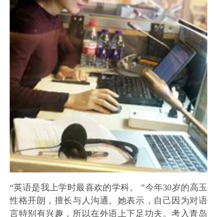
“英语是我上学时最喜欢的学科。 ”今年30岁的高玉
性格开朗，擅长与人沟通。她表示，自己因为对语
言特别有兴趣，所以在外语上下足功夫。考入青岛