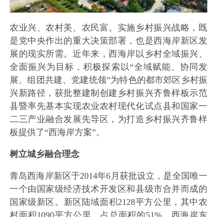
农业兴、农村美、农民富。实施乡村振兴战略，既
是党中央作出的重大决策部署，也是西海岸新区发
展的现实所需。近年来，西海岸以乡村全域振兴、
全面振兴为目标，积极探索以“全域赋能、协同发
展、组团共建、党建统领”为特色的都市郊区乡村振
兴新路径，获批整建制创建乡村振兴齐鲁样板示范
县暨率先基本实现农业农村现代化试点县和国家一
二三产业融合发展先导区，为打造乡村振兴齐鲁样
板提供了“西海岸方案”。
树立城乡融合理念
青岛西海岸新区于2014年6月获批设立，是全国唯一
一个由国家级经济技术开发区和县级市合并而成的
国家级新区。新区陆域面积2128平方公里，其中农
村面积1090平方公里，占总面积的51%。西海岸东