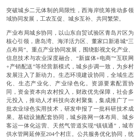
突破城乡二元体制的局限性，西海岸统筹推动多领
域协同发展，工农互促、城乡互补、共同繁荣。
产业布局城乡协同，以山东自贸试验区青岛片区为
核心引领，唐岛湾、海洋活力区、董家口新港城“三
点布局”。重点产业协同发展，围绕影视文化产业、
信息技术与农业深度融合、“新媒体+电商”“互联网
+产销配送”等经营新模式，城乡步调一致，为乡村
发展注入了新动力。生态环境建设协同，全域生态
化、生态产业化、产业绿色化。资源要素配置协
同，资金资本向农村投入，财政优先保障，社会多
元投入，推动人才科技向农村聚集，集成推广了一
批农业绿色实用技术，研发申报了一批科研技术成
果。基础设施配套协同，城乡路网一体布局、城乡
客运一体化运营、天然气管道实现“镇镇通”，城市
供水管网延伸至204个村庄。公共服务优化协同，统