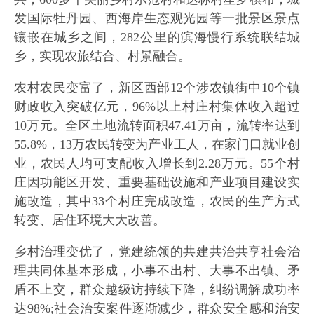
发国际牡丹园、西海岸生态观光园等一批景区景点
镶嵌在城乡之间，282公里的滨海慢行系统联结城
乡，实现农旅结合、村景融合。
农村农民变富了，新区西部12个涉农镇街中10个镇
财政收入突破亿元，96%以上村庄村集体收入超过
10万元。全区土地流转面积47.41万亩，流转率达到
55.8%，13万农民转变为产业工人，在家门口就业创
业，农民人均可支配收入增长到2.28万元。55个村
庄因功能区开发、重要基础设施和产业项目建设实
施改造，其中33个村庄完成改造，农民的生产方式
转变、居住环境大大改善。
乡村治理变优了，党建统领的共建共治共享社会治
理共同体基本形成，小事不出村、大事不出镇、矛
盾不上交，群众越级访持续下降，纠纷调解成功率
达98%;社会治安案件逐渐减少，群众安全感和治安