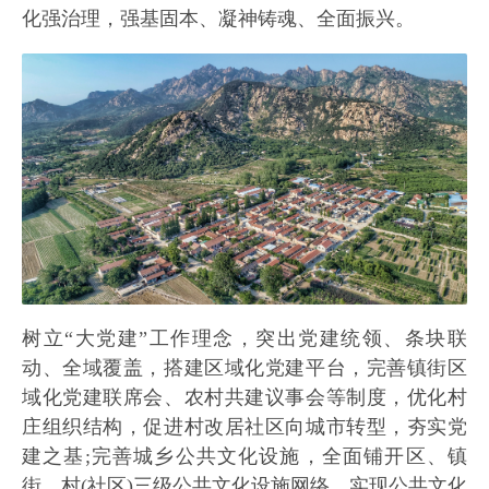
化强治理，强基固本、凝神铸魂、全面振兴。
树立“大党建”工作理念，突出党建统领、条块联
动、全域覆盖，搭建区域化党建平台，完善镇街区
域化党建联席会、农村共建议事会等制度，优化村
庄组织结构，促进村改居社区向城市转型，夯实党
建之基;完善城乡公共文化设施，全面铺开区、镇
街、村(社区)三级公共文化设施网络，实现公共文化