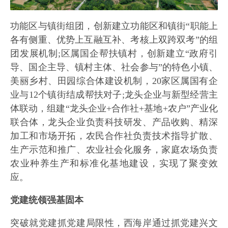
功能区与镇街组团，创新建立功能区和镇街“职能上
各有侧重、优势上互融互补、考核上双跨双考”的组
团发展机制;区属国企帮扶镇村，创新建立“政府引
导、国企主导、镇村主体、社会参与”的特色小镇、
美丽乡村、田园综合体建设机制，20家区属国有企
业与12个镇街结成帮扶对子;龙头企业与新型经营主
体联动，组建“龙头企业+合作社+基地+农户”产业化
联合体，龙头企业负责科技研发、产品收购、精深
加工和市场开拓，农民合作社负责技术指导扩散、
生产示范和推广、农业社会化服务，家庭农场负责
农业种养生产和标准化基地建设，实现了聚变效
应。
党建统领强基固本
突破就党建抓党建局限性，西海岸通过抓党建兴文