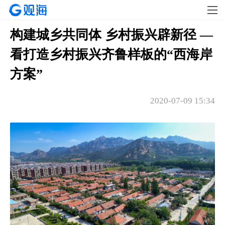
构建城乡共同体 乡村振兴辟新径 —
看打造乡村振兴齐鲁样板的“西海岸
方案”
2020-07-09 15:34