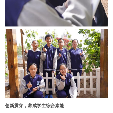
创新贯穿，养成学生综合素能