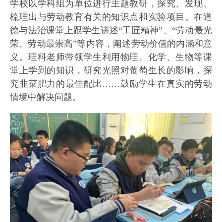
学校以学科组为单位进行主题教研，探究、发现、
梳理出与劳动教育有关的知识点和实验项目。在道
德与法治课堂上跟学生讲述“工匠精神”、“劳动最光
荣、劳动最崇高”等内容，阐述劳动价值的内涵和意
义。理科老师带领学生利用物理、化学、生物等课
堂上学到的知识，研究光照对葡萄生长的影响，探
究韭菜肥力的最佳配比……鼓励学生在真实的劳动
情境中解决问题。