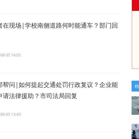
者在现场|学校南侧道路何时能通车？部门回
08-05 14:05
邱帮问|如何提起交通处罚行政复议？企业能
精
申请法律援助？市司法局回复
08-05 13:43