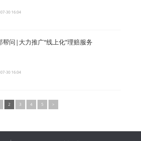
07-30 16:04
邱帮问|大力推广“线上化”理赔服务
07-30 16:04
2
3
4
5
>