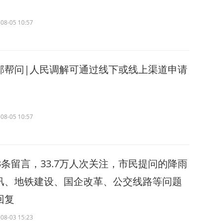
08-05 10:57
邱帮问|人民调解可通过线下或线上渠道申请
08-05 10:57
13条留言，33.7万人次关注，市民提问的降雨
汛、地铁建设、国企改革、公交线路等问题
回复
08-03 15:23