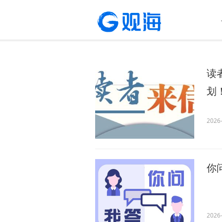
读
划
2026-
你
2026-