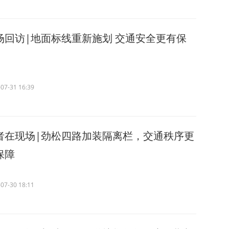
场回访|地面标线重新施划 交通安全更有保
07-31 16:39
者在现场|劲松四路加装隔离栏，交通秩序更
保障
07-30 18:11