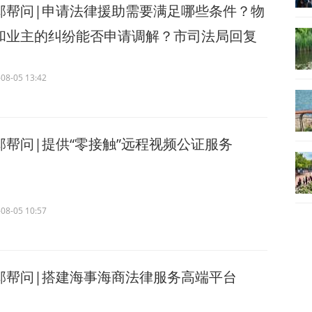
邱帮问|申请法律援助需要满足哪些条件？物
和业主的纠纷能否申请调解？市司法局回复
08-05 13:42
邱帮问|提供“零接触”远程视频公证服务
08-05 10:57
邱帮问|搭建海事海商法律服务高端平台