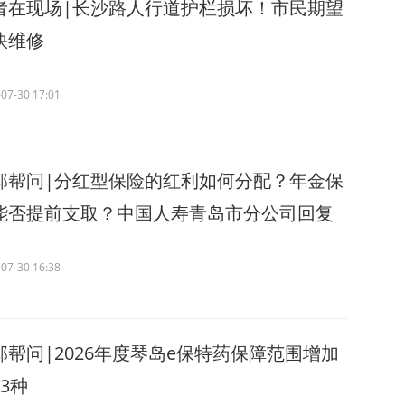
者在现场|长沙路人行道护栏损坏！市民期望
快维修
07-30 17:01
邱帮问|分红型保险的红利如何分配？年金保
能否提前支取？中国人寿青岛市分公司回复
07-30 16:38
邱帮问|2026年度琴岛e保特药保障范围增加
3种