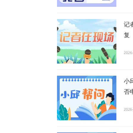
记
复
2026-
小
否
2026-