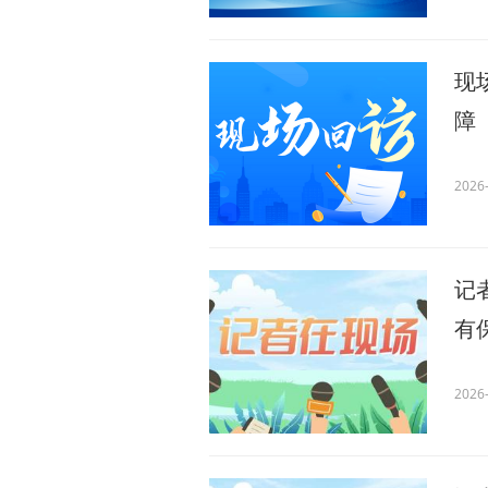
现
障
2026-
记
有
2026-