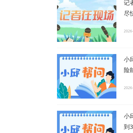
记
尽
2026-
小
险
2026-
小
到3