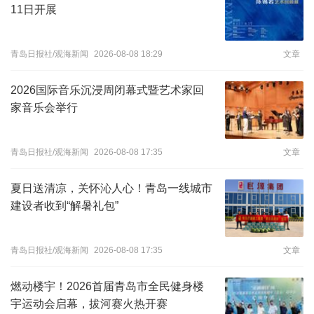
11日开展
青岛日报社/观海新闻
2026-08-08 18:29
文章
2026国际音乐沉浸周闭幕式暨艺术家回
家音乐会举行
青岛日报社/观海新闻
2026-08-08 17:35
文章
夏日送清凉，关怀沁人心！青岛一线城市
建设者收到“解暑礼包”
青岛日报社/观海新闻
2026-08-08 17:35
文章
燃动楼宇！2026首届青岛市全民健身楼
宇运动会启幕，拔河赛火热开赛