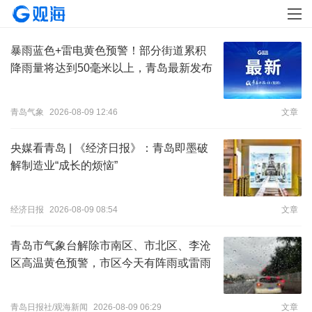
暴雨蓝色+雷电黄色预警！部分街道累积
降雨量将达到50毫米以上，青岛最新发布
青岛气象
2026-08-09 12:46
文章
央媒看青岛 | 《经济日报》：青岛即墨破
解制造业“成长的烦恼”
经济日报
2026-08-09 08:54
文章
青岛市气象台解除市南区、市北区、李沧
区高温黄色预警，市区今天有阵雨或雷雨
​青岛日报社/观海新闻
2026-08-09 06:29
文章