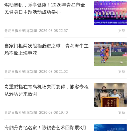
燃动奥帆，乐享健康！2026年青岛市全
民健身日主题活动成功举办
青岛日报社/观海新闻
2026-08-08 22:57
文章
自家门框两次阻挡必进之球，青岛海牛主
场不敌上海申花
青岛日报社/观海新闻
2026-08-08 21:02
文章
贵重戒指在青岛机场失而复得，旅客专程
从潍坊赶来致谢
青岛日报社/观海新闻
2026-08-08 19:40
文章
海韵丹青忆名家！陈锡岩艺术回顾展8月