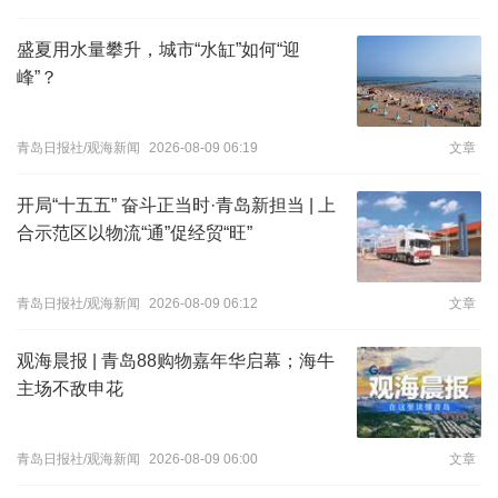
盛夏用水量攀升，城市“水缸”如何“迎
峰”？
青岛日报社/观海新闻
2026-08-09 06:19
文章
开局“十五五” 奋斗正当时·青岛新担当 | 上
合示范区以物流“通”促经贸“旺”
青岛日报社/观海新闻
2026-08-09 06:12
文章
观海晨报 | 青岛88购物嘉年华启幕；海牛
主场不敌申花
青岛日报社/观海新闻
2026-08-09 06:00
文章