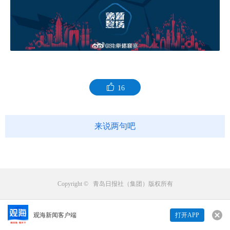
16
来说两句吧
Copyright © 青岛日报社（集团）版权所有
观海新闻客户端
打开APP
来说两句吧...