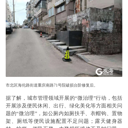
市北区海伦路街道重庆南路71号院破损台阶修复后。
据了解，城市管理领域开展的“微治理”行动，包括
开展涉及便民休闲、出行、绿化美化等方面相关问
题的“微治理”，如公厕内如厕扶手、衣帽钩、置物
架、厕纸等便民设施配置不足问题；露天健身器