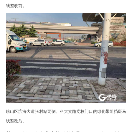
线整改前。
崂山区滨海大道张村站两侧、科大支路党校门口的绿化带阻挡斑马
线整改后。