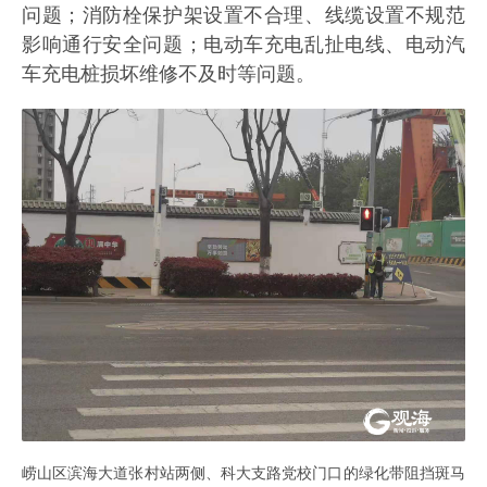
问题；消防栓保护架设置不合理、线缆设置不规范
影响通行安全问题；电动车充电乱扯电线、电动汽
车充电桩损坏维修不及时等问题。
崂山区滨海大道张村站两侧、科大支路党校门口的绿化带阻挡斑马