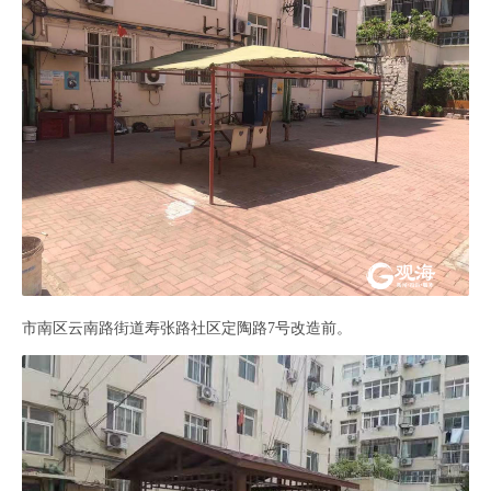
市南区云南路街道寿张路社区定陶路7号改造前。