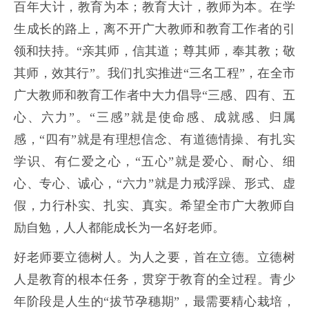
百年大计，教育为本；教育大计，教师为本。在学
生成长的路上，离不开广大教师和教育工作者的引
领和扶持。“亲其师，信其道；尊其师，奉其教；敬
其师，效其行”。我们扎实推进“三名工程”，在全市
广大教师和教育工作者中大力倡导“三感、四有、五
心、六力”。“三感”就是使命感、成就感、归属
感，“四有”就是有理想信念、有道德情操、有扎实
学识、有仁爱之心，“五心”就是爱心、耐心、细
心、专心、诚心，“六力”就是力戒浮躁、形式、虚
假，力行朴实、扎实、真实。希望全市广大教师自
励自勉，人人都能成长为一名好老师。
好老师要立德树人。为人之要，首在立德。立德树
人是教育的根本任务，贯穿于教育的全过程。青少
年阶段是人生的“拔节孕穗期”，最需要精心栽培，