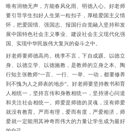
唯有润物无声，方能春风化雨、明德入心。好老师
要引导学生扣好人生第一粒扣子，厚植爱国主义情
怀，把爱国情、强国志、报国行自觉融入坚持和发
展中国特色社会主义事业、建设社会主义现代化强
国、实现中华民族伟大复兴的奋斗之中。
好老师要师德高尚。桃李不言，下自成蹊。以德立
身、以德立学、以德施教，是教师的立身之本。陶
行知主张教师“一言、一行、一举、一动，都要修养
到不愧为人之师表的地步”。好老师要坚持教书和育
人相统一，坚持言传和身教相统一，坚持潜心问道
和关注社会相统一。师爱是师德的灵魂，没有师爱
就没有教育。严而有理，爱而有度，严爱相济，师
爱就一定能用其神奇而伟大的力量让学生成为最好
的自己。