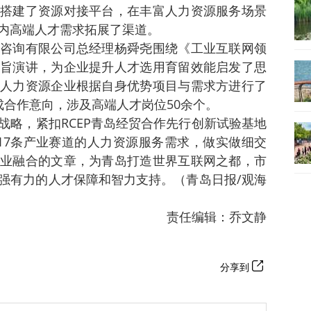
搭建了资源对接平台，在丰富人力资源服务场景
内高端人才需求拓展了渠道。
咨询有限公司总经理杨舜尧围绕《工业互联网领
旨演讲，为企业提升人才选用育留效能启发了思
人力资源企业根据自身优势项目与需求方进行了
成合作意向，涉及高端人才岗位50余个。
战略，紧扣RCEP青岛经贸合作先行创新试验基地
17条产业赛道的人力资源服务需求，做实做细交
业融合的文章，为青岛打造世界互联网之都，市
强有力的人才保障和智力支持。（青岛日报/观海
）
责任编辑：乔文静
分享到