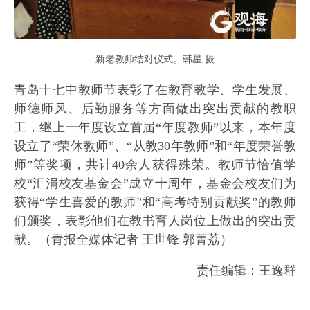
新老教师结对仪式。韩星 摄
青岛十七中教师节表彰了在教育教学、学生发展、
师德师风、后勤服务等方面做出突出贡献的教职
工，继上一年度设立首届“年度教师”以来，本年度
设立了“荣休教师”、“从教30年教师”和“年度荣誉教
师”等奖项，共计40余人获得殊荣。教师节恰值学
校“汇涓校友基金会”成立十周年，基金会校友们为
获得“学生喜爱的教师”和“高考特别贡献奖”的教师
们颁奖，表彰他们在教书育人岗位上做出的突出贡
献。（青报全媒体记者 王世锋 郭菁荔）
责任编辑：王逸群