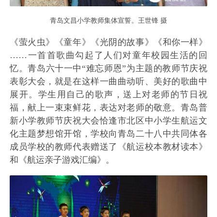
青岛文昌小学教师集体宣誓。王世锋 摄
《萤火虫》《童年》《光阴的故事》《和你一样》
……一首首歌曲勾起了人们对童年校园生活的回
忆。青岛六十一中“难忘师恩”为主题的教师节庆祝
表彰大会，就是在这样一曲曲动听、美好的歌曲中
展开。学生用自己的歌声，送上对老师的节日祝
福，献上一束束鲜花，表达对老师的敬意。青岛普
新小学教师节庆祝大会恰逢市北区中小学生航运文
化主题梦想馆开馆，学校向青岛二十八中共同体各
成员学校的教师代表赠送了《航运校本教材读本》
和《航运亲子游戏汇编》。