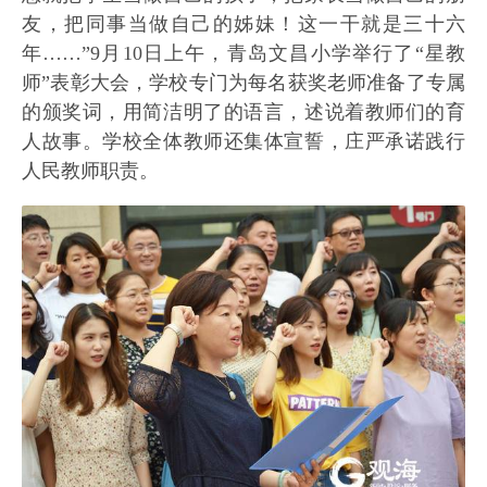
友，把同事当做自己的姊妹！这一干就是三十六
年……”9月10日上午，青岛文昌小学举行了“星教
师”表彰大会，学校专门为每名获奖老师准备了专属
的颁奖词，用简洁明了的语言，述说着教师们的育
人故事。学校全体教师还集体宣誓，庄严承诺践行
人民教师职责。