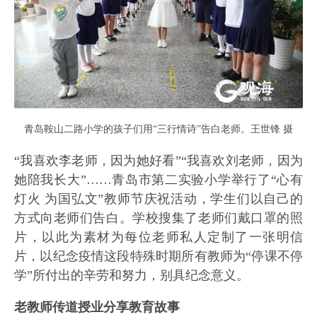
青岛鞍山二路小学的孩子们用“三行情诗”告白老师。王世锋 摄
“我喜欢李老师，因为她好看”“我喜欢刘老师，因为
她陪我长大”……青岛市第二实验小学举行了“心有
灯火 为国弘文”教师节庆祝活动，学生们以自己的
方式向老师们告白。学校搜集了老师们戴口罩的照
片，以此为素材为每位老师私人定制了一张明信
片，以纪念疫情这段特殊时期所有教师为“停课不停
学”所付出的辛劳和努力，别具纪念意义。
老教师传道授业分享教育故事