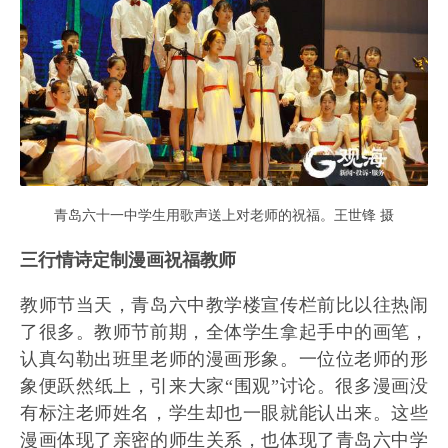
青岛六十一中学生用歌声送上对老师的祝福。王世锋 摄
三行情诗定制漫画祝福教师
教师节当天，青岛六中教学楼宣传栏前比以往热闹
了很多。教师节前期，全体学生拿起手中的画笔，
认真勾勒出班里老师的漫画形象。一位位老师的形
象便跃然纸上，引来大家“围观”讨论。很多漫画没
有标注老师姓名，学生却也一眼就能认出来。这些
漫画体现了亲密的师生关系，也体现了青岛六中学