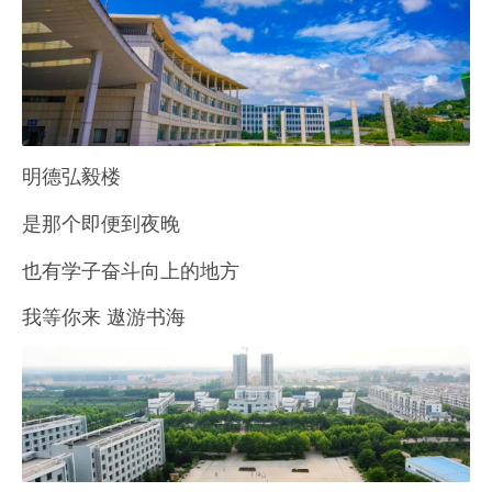
明德弘毅楼
是那个即便到夜晚
也有学子奋斗向上的地方
我等你来 遨游书海