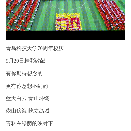
青岛科技大学70周年校庆
9月20日精彩敬献
有你期待想念的
更有你意想不到的
蓝天白云 青山环绕
依山傍海 屹立岛城
青科在绿荫的映衬下