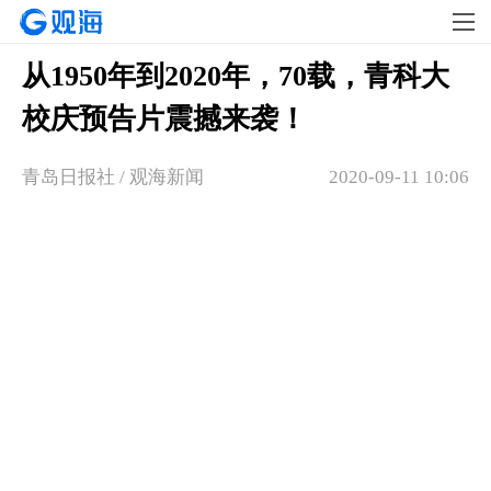
从1950年到2020年，70载，青科大
校庆预告片震撼来袭！
青岛日报社 / 观海新闻
2020-09-11 10:06