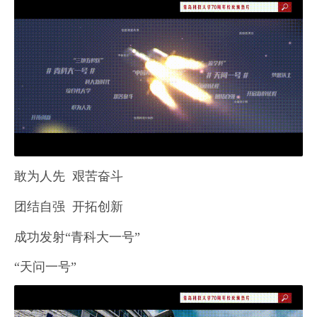
敢为人先 艰苦奋斗
团结自强 开拓创新
成功发射“青科大一号”
“天问一号”