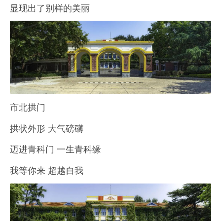
显现出了别样的美丽
市北拱门
拱状外形 大气磅礴
迈进青科门 一生青科缘
我等你来 超越自我