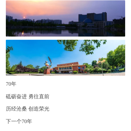
70年
砥砺奋进 勇往直前
历经沧桑 创造荣光
下一个70年