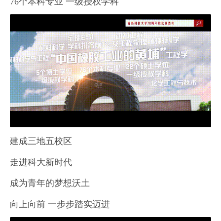
76个本科专业 一级授权学科
建成三地五校区
走进科大新时代
成为青年的梦想沃土
向上向前 一步步踏实迈进