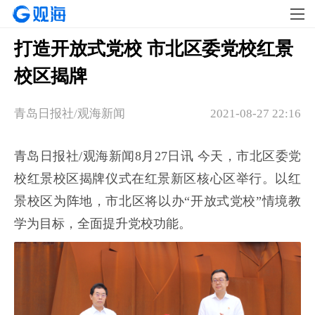
打造开放式党校 市北区委党校红景
校区揭牌
青岛日报社/观海新闻
2021-08-27 22:16
青岛日报社/观海新闻8月27日讯 今天，市北区委党
校红景校区揭牌仪式在红景新区核心区举行。以红
景校区为阵地，市北区将以办“开放式党校”情境教
学为目标，全面提升党校功能。