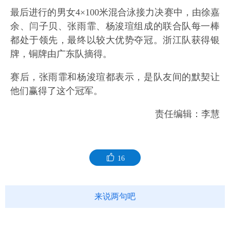
最后进行的男女4×100米混合泳接力决赛中，由徐嘉
余、闫子贝、张雨霏、杨浚瑄组成的联合队每一棒
都处于领先，最终以较大优势夺冠。浙江队获得银
牌，铜牌由广东队摘得。
赛后，张雨霏和杨浚瑄都表示，是队友间的默契让
他们赢得了这个冠军。
责任编辑：李慧
16
来说两句吧