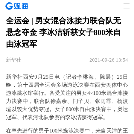
全运会 | 男女混合泳接力联合队无
悬念夺金 李冰洁斩获女子800米自
由泳冠军
新华社
2021-09-26 13:54
新华社西安9月25日电（记者李琳海、陈晨）25日
晚，第十四届全运会多场游泳决赛在西安奥体中心
游泳跳水馆举行。备受关注的男女4×100米混合泳接
力决赛中，联合队徐嘉余、闫子贝、张雨霏、杨浚
瑄以较大优势夺冠。女子800米自由泳决赛中，奥运
冠军、代表河北队参赛的李冰洁获得冠军。
在率先进行的男子100米蝶泳决赛中，来自天津的王