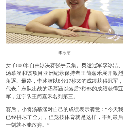
李冰洁
女子800米自由泳决赛强手云集。奥运冠军李冰洁、
汤慕涵和该项目亚洲纪录保持者王简嘉禾展开激烈
角逐。最终，李冰洁以8分17秒39的成绩获得冠军，
代表广东队出战的汤慕涵以落后7秒85的成绩获得亚
军，辽宁队王简嘉禾名列第三。
赛后，小将汤慕涵对自己的成绩表示满意：“今天我
已经拼尽了全力，但竞技体育就是这样，不到最后
一刻就不能放弃。”