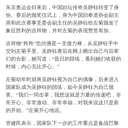
东京奥运会归来后，中国跆坛传奇吴静钰转变了身
份。赛后的颁奖仪式上，身为中国跆拳道协会副主
席和此次赛事竞委会副主任的吴静钰给左菊颁发了
象征胜利的吉祥物，并对左菊的表现赞赏有加。
吉祥物“羚羚”也仿佛是一支接力棒，从吴静钰手中
交到左菊手里。吴静钰赛后在网上晒出自己与后辈
们的合影，她写道：“昔日的陪练，看到她们收获的
时候，内心无比开心。”
左菊幼年时就将吴静钰视为自己的偶像，后来进入
国家队成为吴静钰的陪练，如今吴静钰为自己颁
奖。“我们一同击掌，我想这就是力量的传递吧，非
常开心、非常激动、非常幸福，对我来说这只是新
的开始。”左菊开心地说。
管健民表示，国家队下一步的工作重点是备战巴黎