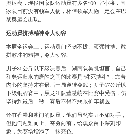
奥运会，现役国家队运动员有多名“00后”小将，国
家队目前没有领军人物，相信领军人物一定会在巴
黎奥运会出现。
运动员拼搏精神令人动容
本届全运会上，运动员们坚韧不拔、顽强拼搏、敢
拼敢冲的精神，令人动容。
男子80公斤以下级决赛后，湖南队吴凯坦言，自己
和奥运归来的唐皓之间的比赛是“殊死搏斗”，靠着
内心的坚持才在最后一局逆转夺冠；女子67公斤以
下级铜牌赛中，黑龙江队董慧萌在比赛中受伤，仍
坚持到最后一秒，赛后不得不乘救护车就医……
还有香港和澳门的队员，他们虽然实力不如对手，
但他们迎难而上、奋勇向前，给观众留下深刻印
象，为赛场增添了一抹亮色。