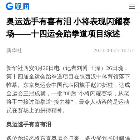
奥运选手有喜有泪 小将表现闪耀赛
场——十四运会跆拳道项目综述
新华社
2021-09-27 10:57
新华社西安9月26日电（记者刘博 王泽）26日晚，
第十四届全运会跆拳道项目在陕西汉中体育馆落下
帷幕。东京奥运会中国代表团旗手赵帅折桂，达成
全运会三冠成就，一批“00后”小将闪耀赛场，从老
将手中接过跆拳道“接力棒”，最令人动容的是运动
员在赛场上的拼搏精神。
奥运选手有喜有泪
多位跆坛名将东京奥运会归来，多少受到长时间隔