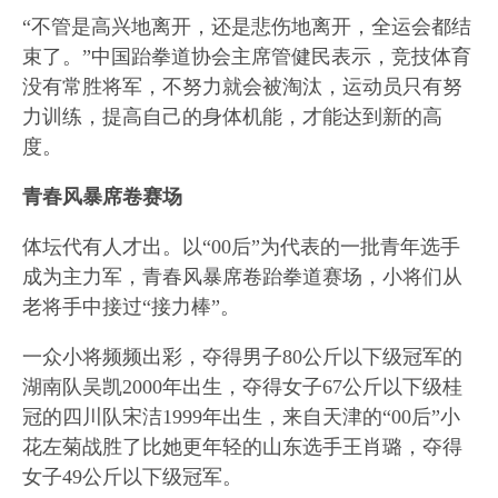
“不管是高兴地离开，还是悲伤地离开，全运会都结
束了。”中国跆拳道协会主席管健民表示，竞技体育
没有常胜将军，不努力就会被淘汰，运动员只有努
力训练，提高自己的身体机能，才能达到新的高
度。
青春风暴席卷赛场
体坛代有人才出。以“00后”为代表的一批青年选手
成为主力军，青春风暴席卷跆拳道赛场，小将们从
老将手中接过“接力棒”。
一众小将频频出彩，夺得男子80公斤以下级冠军的
湖南队吴凯2000年出生，夺得女子67公斤以下级桂
冠的四川队宋洁1999年出生，来自天津的“00后”小
花左菊战胜了比她更年轻的山东选手王肖璐，夺得
女子49公斤以下级冠军。