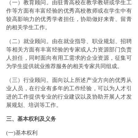
（一）教育顾问。由驻青高校在教学教研或学生工
作等方面有丰富经验的优秀高校教师或在学生中有
较高影响力的优秀学者担任，协助做好来青、留青
的相关学生工作。
（二）就业顾问。由在就业指导、职业规划、招聘
等相关方面有丰富经验的专家或人力资源部门负责
人担任，同时面向有用工需求的企业资源，征集可
为学生提供就业推荐服务的相关专家共同组成。
（三）行业顾问。面向以上所述产业方向的优秀从
业人员，在行业有多年的工作经验，可以为人才引
进的工作提供专业的行业建议以及协助开展人才发
展规划、培训等工作。
三、基本权利及义务
(一)基本权利