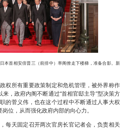
邸，日本首相安倍晋三（前排中）率阁僚走下楼梯，准备合影。新
政权所有重要政策制定和危机管理，被外界称作
以来，政府内阁不断通过“首相官邸主导”型决策方
职的菅义伟，也在这个过程中不断通过人事大权
重要岗位，从而强化政府内部的向心力。
，每天固定召开两次官房长官记者会，负责相关