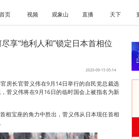
首页
视频
观象山
直播
天下
何尽享“地利人和”锁定日本首相位
2020-09-15 05:14
阁官房长官菅义伟在9月14日举行的自民党总裁选
，菅义伟将在9月16日的临时国会上被指名为新
首相宝座的角力中胜出，菅义伟从日本现任首相
。