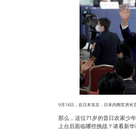
9月14日，在日本东京，日本内阁官房长
那么，这位71岁的昔日农家少
上台后面临哪些挑战？请看新华