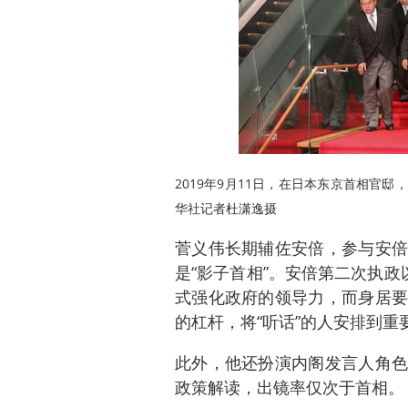
2019年9月11日，在日本东京首相官
华社记者杜潇逸摄
菅义伟长期辅佐安倍，参与安倍
是“影子首相”。安倍第二次执政
式强化政府的领导力，而身居要
的杠杆，将“听话”的人安排到
此外，他还扮演内阁发言人角色
政策解读，出镜率仅次于首相。