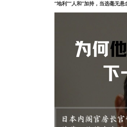
“地利”“人和”加持，当选毫无悬