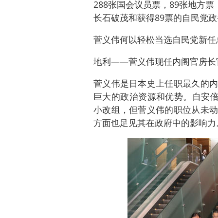
288张国会议员票，89张地方票
长石破茂和获得89票的自民党
菅义伟何以轻松当选自民党新任总
地利——菅义伟现任内阁官房长
菅义伟是日本史上任职最久的内
巨大的政治资源和优势。自安倍
小改组，但菅义伟的职位从未动
方面也足见其在政府中的影响力