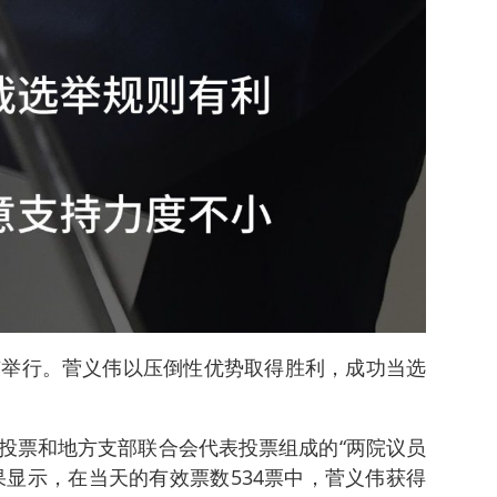
京举行。菅义伟以压倒性优势取得胜利，成功当选
投票和地方支部联合会代表投票组成的“两院议员
果显示，在当天的有效票数534票中，菅义伟获得