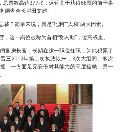
，总票数高达377张，远远高于获得68票的前干事
政务调查会长岸田文雄。
裁？简单来说，就是“地利”“人和”两大因素。
官，这一岗位被称为首相“贤内助”，位高权重。
阁官房长官，长期在这一职位任职，为他积累了
晋三2012年第二次执政以来，3次大组阁、多次
摇。一方面足见安倍对其能力的高度信赖，另一
。