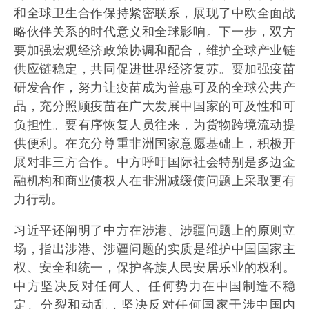
和全球卫生合作保持紧密联系，展现了中欧全面战
略伙伴关系的时代意义和全球影响。下一步，双方
要加强宏观经济政策协调和配合，维护全球产业链
供应链稳定，共同促进世界经济复苏。要加强疫苗
研发合作，努力让疫苗成为普惠可及的全球公共产
品，充分照顾疫苗在广大发展中国家的可及性和可
负担性。要有序恢复人员往来，为货物跨境流动提
供便利。在充分尊重非洲国家意愿基础上，积极开
展对非三方合作。中方呼吁国际社会特别是多边金
融机构和商业债权人在非洲减缓债问题上采取更有
力行动。
习近平还阐明了中方在涉港、涉疆问题上的原则立
场，指出涉港、涉疆问题的实质是维护中国国家主
权、安全和统一，保护各族人民安居乐业的权利。
中方坚决反对任何人、任何势力在中国制造不稳
定、分裂和动乱，坚决反对任何国家干涉中国内