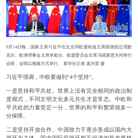
9月14日晚，国家主席习近平在北京同欧盟轮值主席国德国总理默
克尔、欧洲理事会主席米歇尔、欧盟委员会主席冯德莱恩共同举行
会晤，会晤以视频方式举行。 新华社记者 庞兴雷 摄
习近平强调，中欧要做到“4个坚持”。
一是坚持和平共处。世界上没有完全相同的政治制
度模式，不同文明文化多元共生才是常态。中欧和
平共处的力量坚定一分，世界的和平和繁荣就多一
分保障。
二是坚持开放合作。中国致力于逐步形成以国内大
循环为主体、国内国际双循环相互促进的新发展格