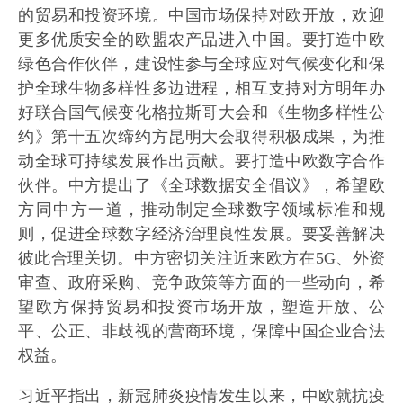
的贸易和投资环境。中国市场保持对欧开放，欢迎
更多优质安全的欧盟农产品进入中国。要打造中欧
绿色合作伙伴，建设性参与全球应对气候变化和保
护全球生物多样性多边进程，相互支持对方明年办
好联合国气候变化格拉斯哥大会和《生物多样性公
约》第十五次缔约方昆明大会取得积极成果，为推
动全球可持续发展作出贡献。要打造中欧数字合作
伙伴。中方提出了《全球数据安全倡议》，希望欧
方同中方一道，推动制定全球数字领域标准和规
则，促进全球数字经济治理良性发展。要妥善解决
彼此合理关切。中方密切关注近来欧方在5G、外资
审查、政府采购、竞争政策等方面的一些动向，希
望欧方保持贸易和投资市场开放，塑造开放、公
平、公正、非歧视的营商环境，保障中国企业合法
权益。
习近平指出，新冠肺炎疫情发生以来，中欧就抗疫