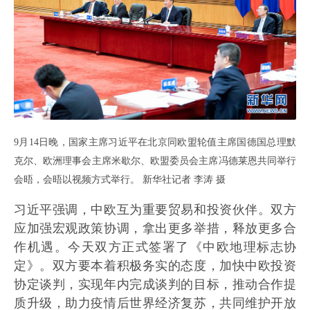
9月14日晚，国家主席习近平在北京同欧盟轮值主席国德国总理默
克尔、欧洲理事会主席米歇尔、欧盟委员会主席冯德莱恩共同举行
会晤，会晤以视频方式举行。 新华社记者 李涛 摄
习近平强调，中欧互为重要贸易和投资伙伴。双方
应加强宏观政策协调，拿出更多举措，释放更多合
作机遇。今天双方正式签署了《中欧地理标志协
定》。双方要本着积极务实的态度，加快中欧投资
协定谈判，实现年内完成谈判的目标，推动合作提
质升级，助力疫情后世界经济复苏，共同维护开放