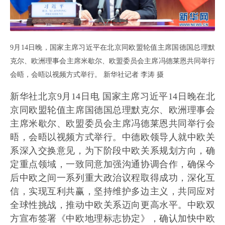
9月14日晚，国家主席习近平在北京同欧盟轮值主席国德国总理默
克尔、欧洲理事会主席米歇尔、欧盟委员会主席冯德莱恩共同举行
会晤，会晤以视频方式举行。 新华社记者 李涛 摄
新华社北京9月14日电 国家主席习近平14日晚在北
京同欧盟轮值主席国德国总理默克尔、欧洲理事会
主席米歇尔、欧盟委员会主席冯德莱恩共同举行会
晤，会晤以视频方式举行。中德欧领导人就中欧关
系深入交换意见，为下阶段中欧关系规划方向，确
定重点领域，一致同意加强沟通协调合作，确保今
后中欧之间一系列重大政治议程取得成功，深化互
信，实现互利共赢，坚持维护多边主义，共同应对
全球性挑战，推动中欧关系迈向更高水平。中欧双
方宣布签署《中欧地理标志协定》，确认加快中欧