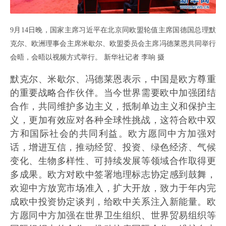
9月14日晚，国家主席习近平在北京同欧盟轮值主席国德国总理默
克尔、欧洲理事会主席米歇尔、欧盟委员会主席冯德莱恩共同举行
会晤，会晤以视频方式举行。 新华社记者 李响 摄
默克尔、米歇尔、冯德莱恩表示，中国是欧方尊重
的重要战略合作伙伴。当今世界需要欧中加强团结
合作，共同维护多边主义，抵制单边主义和保护主
义，更加有效应对各种全球性挑战，这符合欧中双
方和国际社会的共同利益。欧方愿同中方加强对
话，增进互信，推动经贸、投资、绿色经济、气候
变化、生物多样性、可持续发展等领域合作取得更
多成果。欧方对欧中签署地理标志协定感到鼓舞，
欢迎中方放宽市场准入，扩大开放，致力于年内完
成欧中投资协定谈判，给欧中关系注入新能量。欧
方愿同中方加强在世界卫生组织、世界贸易组织等