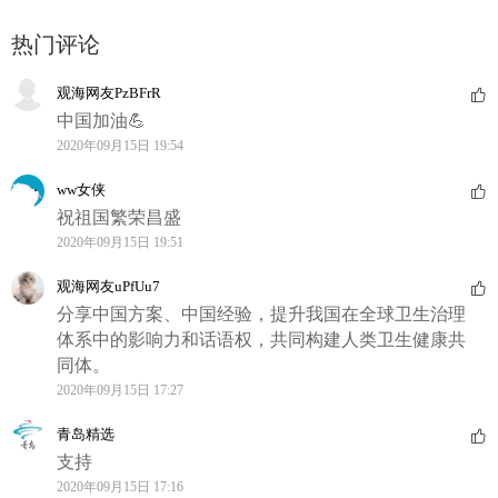
热门评论
观海网友PzBFrR
中国加油💪
2020年09月15日 19:54
ww女侠
祝祖国繁荣昌盛
2020年09月15日 19:51
观海网友uPfUu7
分享中国方案、中国经验，提升我国在全球卫生治理
体系中的影响力和话语权，共同构建人类卫生健康共
同体。
2020年09月15日 17:27
青岛精选
支持
2020年09月15日 17:16