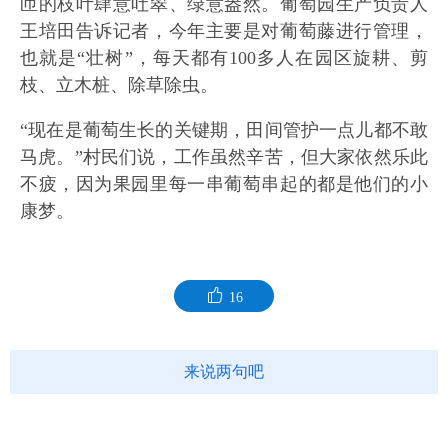
匝的枝叶肆意吐翠、绿意盎然。葡萄园生产负责人
王培田告诉记者，今年主要是对葡萄藤进行管理，
也就是“壮树”，每天都有100多人在园区旋耕、剪
枝、立木桩、除草除虫。
“现在是葡萄生长的关键期，田间管护一点儿都不敢
马虎。”村民们说，工作虽然辛苦，但大家依然乐此
不疲，因为果园里每一串葡萄串起的都是他们的小
康梦。
16
来说两句吧