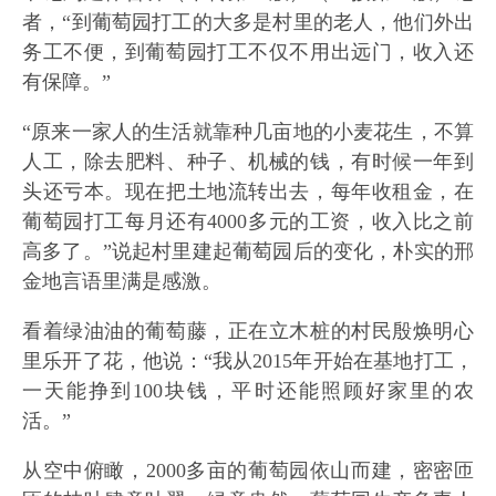
者，“到葡萄园打工的大多是村里的老人，他们外出
务工不便，到葡萄园打工不仅不用出远门，收入还
有保障。”
“原来一家人的生活就靠种几亩地的小麦花生，不算
人工，除去肥料、种子、机械的钱，有时候一年到
头还亏本。现在把土地流转出去，每年收租金，在
葡萄园打工每月还有4000多元的工资，收入比之前
高多了。”说起村里建起葡萄园后的变化，朴实的邢
金地言语里满是感激。
看着绿油油的葡萄藤，正在立木桩的村民殷焕明心
里乐开了花，他说：“我从2015年开始在基地打工，
一天能挣到100块钱，平时还能照顾好家里的农
活。”
从空中俯瞰，2000多亩的葡萄园依山而建，密密匝