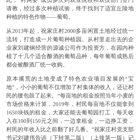
请教，经过多次种植试验，终于找到了适宜丘陵地
种植的特色作物——葡萄。
从2013年起，祝家庄村2000多亩闲置土地经过统一
流转，打造成一片葡萄种植园。从村里走出去的企
业家刘建钢经营的源诚公司作为投资方，在园内种
植了十几个适合酿酒的葡萄品种，每年葡萄成熟后
都会被酿酒厂统一收购。
原本撂荒的土地变成了特色农业项目发展的“宝
地”，小小的葡萄不仅增加了村集体的收入，还让村
民的腰包鼓了起来。“每亩地的租金按照当年小麦的
市场价格来计算，2019年，村民每亩地不仅能拿到
1650块钱的租金，大家还能去葡萄园打工，每天收
入在100到150元之间，一边拿租金，一边挣工资，
村民的年收入比之前翻了好几番。”祝家庄村党支部
书记刘建伟告诉（下转第二版）（上接第一版）记