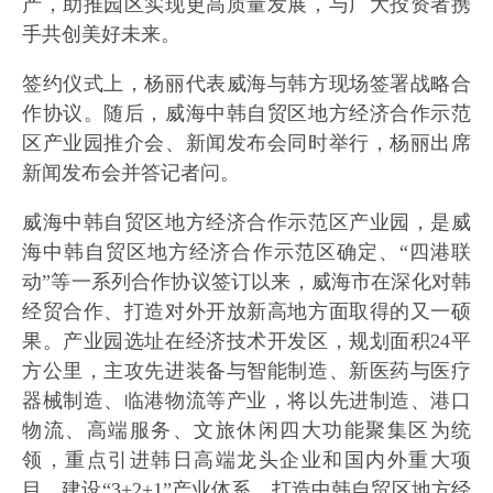
产，助推园区实现更高质量发展，与广大投资者携
手共创美好未来。
签约仪式上，杨丽代表威海与韩方现场签署战略合
作协议。随后，威海中韩自贸区地方经济合作示范
区产业园推介会、新闻发布会同时举行，杨丽出席
新闻发布会并答记者问。
威海中韩自贸区地方经济合作示范区产业园，是威
海中韩自贸区地方经济合作示范区确定、“四港联
动”等一系列合作协议签订以来，威海市在深化对韩
经贸合作、打造对外开放新高地方面取得的又一硕
果。产业园选址在经济技术开发区，规划面积24平
方公里，主攻先进装备与智能制造、新医药与医疗
器械制造、临港物流等产业，将以先进制造、港口
物流、高端服务、文旅休闲四大功能聚集区为统
领，重点引进韩日高端龙头企业和国内外重大项
目，建设“3+2+1”产业体系，打造中韩自贸区地方经