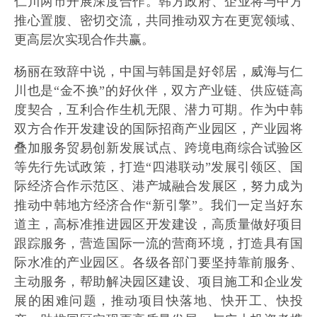
仁川两市开展深度合作。韩方政府、企业将与中方
推心置腹、密切交流，共同推动双方在更宽领域、
更高层次实现合作共赢。
杨丽在致辞中说，中国与韩国是好邻居，威海与仁
川也是“金不换”的好伙伴，双方产业链、供应链高
度契合，互利合作生机无限、潜力可期。作为中韩
双方合作开发建设的国际招商产业园区，产业园将
叠加服务贸易创新发展试点、跨境电商综合试验区
等先行先试政策，打造“四港联动”发展引领区、国
际经济合作示范区、港产城融合发展区，努力成为
推动中韩地方经济合作“新引擎”。我们一定当好东
道主，高标准推进园区开发建设，高质量做好项目
跟踪服务，营造国际一流的营商环境，打造具有国
际水准的产业园区。各级各部门要坚持靠前服务、
主动服务，帮助解决园区建设、项目施工和企业发
展的困难问题，推动项目快落地、快开工、快投