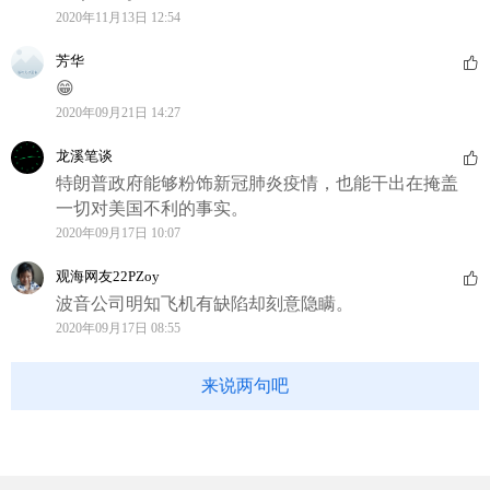
2020年11月13日 12:54
芳华
😁
2020年09月21日 14:27
龙溪笔谈
特朗普政府能够粉饰新冠肺炎疫情，也能干出在掩盖
一切对美国不利的事实。
2020年09月17日 10:07
观海网友22PZoy
波音公司明知飞机有缺陷却刻意隐瞒。
2020年09月17日 08:55
来说两句吧