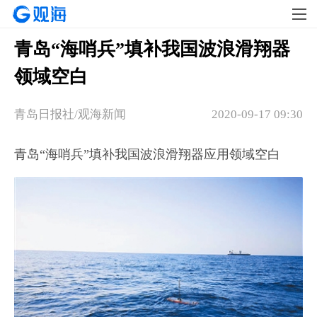
青岛“海哨兵”填补我国波浪滑翔器
领域空白
青岛日报社/观海新闻
2020-09-17 09:30
青岛“海哨兵”填补我国波浪滑翔器应用领域空白