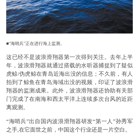
■“海哨兵”正在进行海上监测。
这已经不是波浪滑翔器第一次得到关注。去年上半
年，波浪滑翔器就通过搭载的水听器捕捉到了疑似
虎鲸/伪虎鲸在青岛近海出没的信息；不久前，有人
拍到了鲸鱼在青岛海域出没的视频，印证了波浪滑
翔器的监测成果。此外，波浪滑翔器还协助有关部
门完成了在南海和西太平洋上连续多次台风的近距
离观测。
“海哨兵”出自国内波浪滑翔器研发“第一人”孙秀军
之手,在它面世之前，中国这个行业还是一片空白。