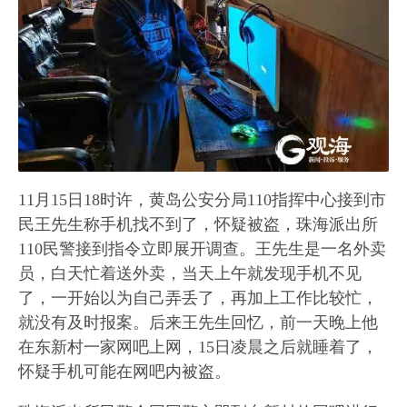
11月15日18时许，黄岛公安分局110指挥中心接到市
民王先生称手机找不到了，怀疑被盗，珠海派出所
110民警接到指令立即展开调查。王先生是一名外卖
员，白天忙着送外卖，当天上午就发现手机不见
了，一开始以为自己弄丢了，再加上工作比较忙，
就没有及时报案。后来王先生回忆，前一天晚上他
在东新村一家网吧上网，15日凌晨之后就睡着了，
怀疑手机可能在网吧内被盗。