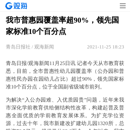
我市普惠园覆盖率超90%，领先国
家标准10个百分点
青岛日报社 / 观海新闻
2021-11-25 18:23
青岛日报/观海新闻11月25日讯 记者今天从市教育获
悉，目前，全市普惠性幼儿园覆盖率（公办园和普
惠性民办园在园幼儿占比）超过90%，领先国家标
准10个百分点，位于全国副省级城市前列。
为解决“入公办园难、入优质园贵”问题，近年来我
市深化学前教育供给侧结构性改革，构建起普及普
惠全面优质的学前教育发展体系。为扩充学位资
源，过去十年，我市新建改扩建幼儿园1320所，总