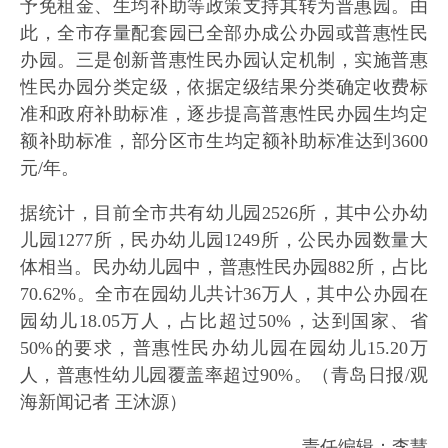
予免租金、生均补助等政策支持其转为普惠园。由
此，全市存量配套园已全部办成公办园或普惠性民
办园。三是创新普惠性民办园认定机制，实施普惠
性民办园分类定级，依据定级结果分类确定收费标
准和政府补助标准，逐步提高普惠性民办园生均定
额补助标准，部分区市生均定额补助标准达到3600
元/年。
据统计，目前全市共有幼儿园2526所，其中公办幼
儿园1277所，民办幼儿园1249所，公民办园数量大
体相当。民办幼儿园中，普惠性民办园882所，占比
70.62%。全市在园幼儿共计36万人，其中公办园在
园幼儿18.05万人，占比超过50%，达到国家、省
50%的要求，普惠性民办幼儿园在园幼儿15.20万
人，普惠性幼儿园覆盖率超过90%。（
青岛日报/观
海新闻记者 王沐源）
责任编辑：李慧