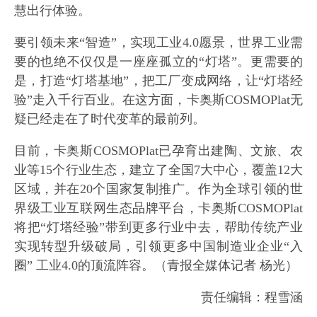
慧出行体验。
要引领未来“智造”，实现工业4.0愿景，世界工业需
要的也绝不仅仅是一座座孤立的“灯塔”。更需要的
是，打造“灯塔基地”，把工厂变成网络，让“灯塔经
验”走入千行百业。在这方面，卡奥斯COSMOPlat无
疑已经走在了时代变革的最前列。
目前，卡奥斯COSMOPlat已孕育出建陶、文旅、农
业等15个行业生态，建立了全国7大中心，覆盖12大
区域，并在20个国家复制推广。作为全球引领的世
界级工业互联网生态品牌平台，卡奥斯COSMOPlat
将把“灯塔经验”带到更多行业中去，帮助传统产业
实现转型升级破局，引领更多中国制造业企业“入
圈” 工业4.0的顶流阵容。（青报全媒体记者 杨光）
责任编辑：程雪涵