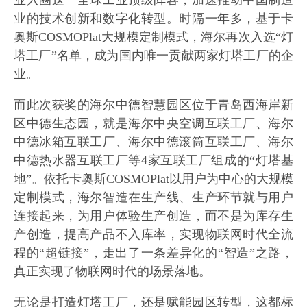
业的技术创新和数字化转型。时隔一年多，基于卡
奥斯COSMOPlat大规模定制模式，海尔再次入选“灯
塔工厂”名单，成为国内唯一贡献两家灯塔工厂的企
业。
而此次获奖的海尔中德智慧园区位于青岛西海岸新
区中德生态园，就是海尔中央空调互联工厂、海尔
中德冰箱互联工厂、海尔中德滚筒互联工厂、海尔
中德热水器互联工厂等4家互联工厂组成的“灯塔基
地”。依托卡奥斯COSMOPlat以用户为中心的大规模
定制模式，海尔智造在生产线、生产环节就与用户
连接起来，为用户体验生产创造，而不是为库存生
产创造，提高产品不入库率，实现物联网时代全流
程的“超链接”，走出了一条差异化的“智造”之路，
真正实现了物联网时代的场景落地。
无论是打造灯塔工厂，还是赋能园区转型，这都标