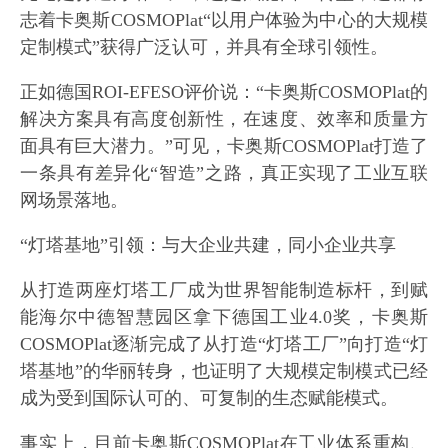
志着卡奥斯COSMOPlat“以用户体验为中心的大规模
定制模式”获得广泛认可，并具有全球引领性。
正如德国ROI-EFESO评价说：“卡奥斯COSMOPlat的
解决方案具有高度创新性，在速度、效率和质量方
面具有巨大潜力。”可见，卡奥斯COSMOPlat打造了
一条具有差异化“智造”之路，真正实现了工业互联
网场景落地。
“灯塔基地”引领：与大企业共建，同小企业共享
从打造两座灯塔工厂成为世界智能制造标杆，到赋
能海尔中德智慧园区拿下德国工业4.0奖，卡奥斯
COSMOPlat逐渐完成了从打造“灯塔工厂”向打造“灯
塔基地”的华丽转身，也证明了大规模定制模式已经
成为受到国际认可的、可复制的生态赋能模式。
事实上，目前卡奥斯COSMOPlat在工业体系重构、