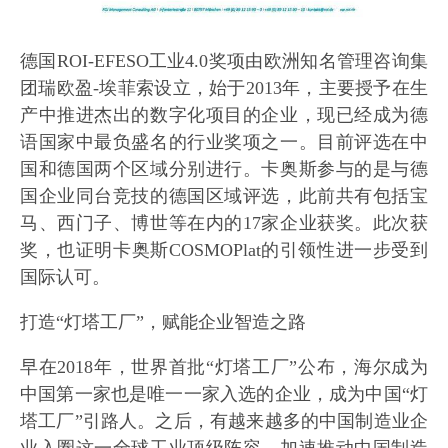
德国ROI-EFESO工业4.0奖项由欧洲知名管理咨询集
团瑞欧盈-埃菲索设立，始于2013年，主要授予在生
产中推进杰出的数字化项目的企业，现已经成为德
语国家中最负盛名的行业奖项之一。目前评选在中
国和德国两个区域分别进行。卡奥斯参与的是与德
国企业同台竞技的德国区域评选，此前共有包括宝
马、西门子、博世等在内的17家企业获奖。此次获
奖，也证明卡奥斯COSMOPlat的引领性进一步受到
国际认可。
打造“灯塔工厂”，赋能企业智造之路
早在2018年，世界首批“灯塔工厂”公布，海尔成为
中国第一家也是唯一一家入选的企业，成为中国“灯
塔工厂”引路人。之后，有越来越多的中国制造业企
业入圈这一全球工业顶级阵容，加速推动中国制造