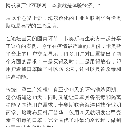
网或者产业互联网，本质就是体验经济。”
从这个意义上说，海尔孵化的工业互联网平台卡奥
斯就是典型的生态品牌。
在论坛当天的圆桌环节，卡奥斯与生态方一起分享
了这样的案例。今年在疫情最严重的3月份，卡奥斯
平台上的用户交互显示，很多用户对口罩提出了两
个方面的需求：一是买得及时；二是用得放心，即
用户希望口罩除了可以防飞沫，还可以具备杀毒和
隔离功能。
传统口罩生产流程中有至少14天的环氧消杀周期。
怎么缩短这14天，同时又能让口罩具备消毒和隔离
功能？围绕用户需求，卡奥斯联合海洋科技企业明
药堂、熔喷布原料厂普华，仅用20天就研发出甲壳
素自消毒的口罩，完全替代了环氧消杀过程，做到