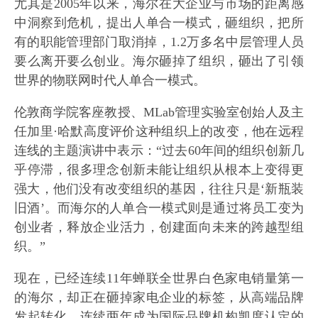
尤其是2005年以来，海尔在大企业与市场的距离感
中洞察到危机，提出人单合一模式，砸组织，把所
有的职能管理部门取消掉，1.2万多名中层管理人员
要么离开要么创业。海尔砸掉了组织，砸出了引领
世界的物联网时代人单合一模式。
伦敦商学院客座教授、MLab管理实验室创始人及主
任加里·哈默高度评价这种组织上的改变，他在远程
连线的主题演讲中表示：“过去60年间的组织创新几
乎停滞，很多理念创新未能让组织从根本上变得更
强大，他们没有改变组织的基因，往往只是‘新瓶装
旧酒’。而海尔的人单合一模式则是通过将员工变为
创业者，释放企业活力，创建面向未来的跨越型组
织。”
现在，已经连续11年蝉联全世界白色家电销量第一
的海尔，却正在砸掉家电企业的标签，从高端品牌
发起转化，连续两年成为国际品牌机构凯度认定的