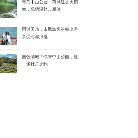
青岛中山公园：荷风送香天鹅
舞，绿荫深处步履健
雨过天晴，市民游客纷纷出游
享受海岸浪漫
国色倾城！快来中山公园，赴
一场牡丹之约