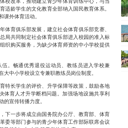
体校改革，推动建立青少年体育训练中心，与当
育适龄学生的文化教育全部纳入国民教育体系。
和课外体育活动。
年体育俱乐部发展，建立社会体育俱乐部竞赛、
总局共同制定社会体育俱乐部进入校园的准入标
组织购买服务，为缺少体育师资的中小学校提供
队伍。畅通优秀退役运动员、教练员进入学校兼
在大中小学校设立专兼职教练员岗位制度。
育特长学生的评价、升学保障等政策，鼓励各地
解决体育人才升学断档问题。加强场地设施共享利
动的宣传转播力度。
，下一步将成立由国务院办公厅、教育部、体育
革委等部门参与的青少年体育工作部际联席会议