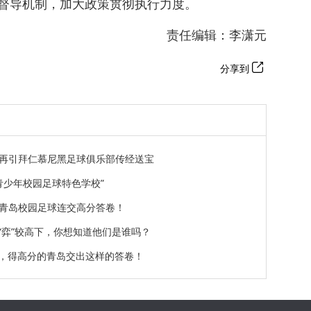
督导机制，加大政策贯彻执行力度。
责任编辑：李潇元
分享到
再引拜仁慕尼黑足球俱乐部传经送宝
青少年校园足球特色学校”
青岛校园足球连交高分答卷！
端“弈”较高下，你想知道他们是谁吗？
考，得高分的青岛交出这样的答卷！