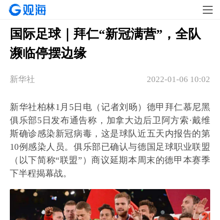
国际足球｜拜仁“新冠满营”，全队
濒临停摆边缘
新华社
2022-01-06 10:02
新华社柏林1月5日电（记者刘旸）德甲拜仁慕尼黑
俱乐部5日发布通告称，加拿大边后卫阿方索·戴维
斯确诊感染新冠病毒，这是球队近五天内报告的第
10例感染人员。俱乐部已确认与德国足球职业联盟
（以下简称“联盟”）商议延期本周末的德甲本赛季
下半程揭幕战。