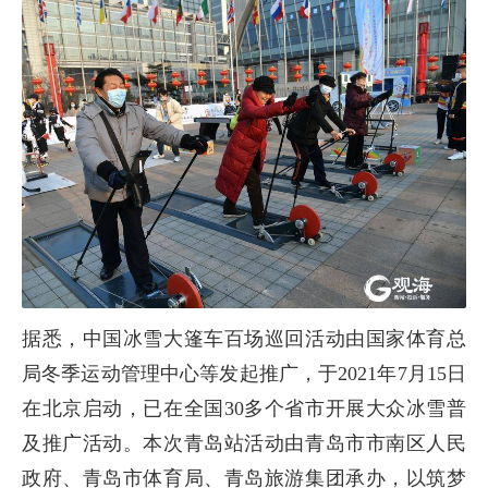
据悉，中国冰雪大篷车百场巡回活动由国家体育总
局冬季运动管理中心等发起推广，于2021年7月15日
在北京启动，已在全国30多个省市开展大众冰雪普
及推广活动。本次青岛站活动由青岛市市南区人民
政府、青岛市体育局、青岛旅游集团承办，以筑梦