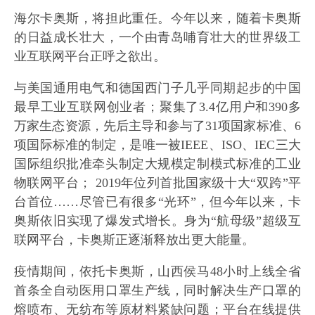
海尔卡奥斯，将担此重任。今年以来，随着卡奥斯
的日益成长壮大，一个由青岛哺育壮大的世界级工
业互联网平台正呼之欲出。
与美国通用电气和德国西门子几乎同期起步的中国
最早工业互联网创业者；聚集了3.4亿用户和390多
万家生态资源，先后主导和参与了31项国家标准、6
项国际标准的制定，是唯一被IEEE、ISO、IEC三大
国际组织批准牵头制定大规模定制模式标准的工业
物联网平台； 2019年位列首批国家级十大“双跨”平
台首位……尽管已有很多“光环”，但今年以来，卡
奥斯依旧实现了爆发式增长。身为“航母级”超级互
联网平台，卡奥斯正逐渐释放出更大能量。
疫情期间，依托卡奥斯，山西侯马48小时上线全省
首条全自动医用口罩生产线，同时解决生产口罩的
熔喷布、无纺布等原材料紧缺问题；平台在线提供