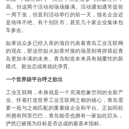
高。但这两个活动却场场爆满。活动通知通常提前
一周下发，但直到活动举行的前一天，报名企业还
是络绎不绝。有个别区市，甚至几十家企业集体包
车参会。
如果说众多已经入库的项目代表着青岛工业互联网
的现在，那这些如火如荼对接的场景则将拼搭起青
岛更加丰满的未来。青岛制造未来具有颠覆性的新
模式、新业态或将就此孕育。
一个世界级平台呼之欲出
工业互联网，本身就是一个充满想象空间的全新产
业。怀着打造世界工业互联网之都的雄心，青岛需
要一批与之相匹配的重量级企业和平台。正如同杭
州拥有阿里巴巴，青岛能否也拥有一家如此巨头，
俨然已被视为目标是否达成的最基本指标。