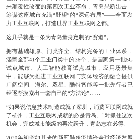
来颠覆性改变的第四次工业革命，青岛果断出击，
筹谋这座城市充满“野望”的“深远布局”——全面发
力工业互联网，打造世界工业互联网之都。
这几乎就是一条为青岛量身定制的“赛道”。
拥有基础雄厚、门类齐全、结构完备的工业体系，
涵盖全部41个工业门类中的36个，是国家第一批5G
试点城市、人工智能教育试点城市，应用场景集
中，能够为推进工业互联网与实体经济的融合提供
广阔空间。海尔、双星、酷特智能等一批先行者已
经逐渐摸索出一套自己的“方法论”……
“如果说信息技术制造成就了深圳，消费互联网成就
了杭州，工业互联网成就的必是青岛。”对抓住这次
机会，完成城市能级的再次跃升，青岛志在必得。
2020年初突如其来的新冠肺炎疫情给全球经济发展