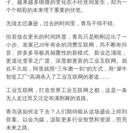
子。越来越多细微的变化在不经意间发生，却为一
个个精彩的未来埋下重要的伏笔。
无须太过谦逊，过去的时间里，青岛干得不错。
但若放在更长的时间跨度，青岛只是刚刚迈出了一
小步。发展已20年有余的消费互联网，尚不断有抖
音、拼多多等极具颠覆性的新模式、新业态涌现，
更遑论变革之广度、深度都更甚的工业互联网。就
在不久前，阿里就用“三年磨一剑”的方式，用“犀牛
智造工厂”高调杀入了工业互联网的赛道……
工业互联网，打造世界工业互联网之都，这是一条
无人走过而又注定布满荆棘的道路。
青岛该如何走下去？人们期待能从这场盛会上得到
答案。以会为媒，汲取更多行业智慧和资源，照亮
未来之路。