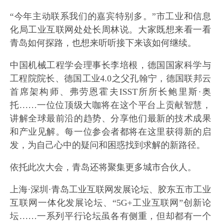
“今年主动联系我们的嘉宾特别多。”市工业和信息
化局工业互联网处处长周林说。大家既想来看一看
青岛如何探路，也想来听听接下来该如何继续。
中国机械工程学会理事长李培根，德国国家科学与
工程院院长、德国工业4.0之父孔翰宁，德国联邦云
首席架构师、弗劳恩霍夫ISST所所长鲍里斯·奥
托……一位位顶级大咖将在这个平台上贡献智慧，
讲解全球最前沿的趋势、分享他们最新的技术成果
和产业见解。每一位参会者都将在这里获得新的启
发，为自己心中的疑问和困惑找到求解的新路径。
依托此次大会，青岛还将聚集更多城市合伙人。
上海·深圳·青岛工业互联网发展论坛、胶东五市工业
互联网一体化发展论坛、“5G+工业互联网”创新论
坛……一系列平行论坛虽各有侧重，但却都有一个