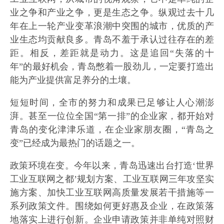
业之争和产业之争，更是生态之争。纵观过去十几
年在上一轮产业变革浪潮中突围的城市，优质的产
业生态均贡献良多。青岛不羞于承认过往存在的差
距。相反，差距就是动力。这是追回“失落的十
年”的最好机会，青岛憋着一股劲儿，一定要打造出
能为产业提供富足养分的土壤。
短短时间，全市的努力和成果已足够让人心潮澎
湃。甚至一位位全国“第一排”的企业家，都开始对
青岛的变化津津乐道，在企业家朋友圈，“青岛之
变”已经成为最热门的话题之一。
政策环境在变。今年以来，青岛迅速出台打造‘世界
工业互联网之都’规划方案、工业互联网三年攻坚实
施方案、加快工业互联网高质量发展若干措施等一
系列政策文件。围绕如何更好惠及企业，在政策落
地落实上进行创新。企业申请政策并非单纯对照财