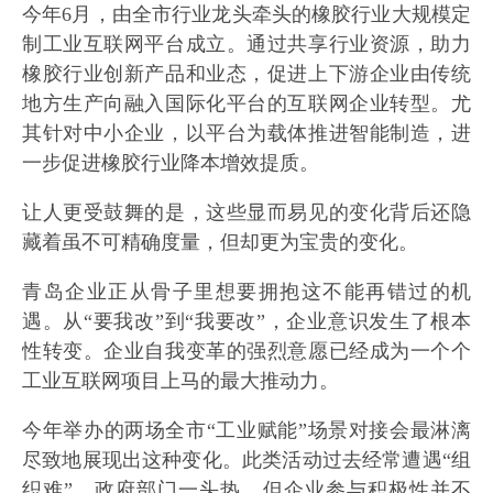
今年6月，由全市行业龙头牵头的橡胶行业大规模定
制工业互联网平台成立。通过共享行业资源，助力
橡胶行业创新产品和业态，促进上下游企业由传统
地方生产向融入国际化平台的互联网企业转型。尤
其针对中小企业，以平台为载体推进智能制造，进
一步促进橡胶行业降本增效提质。
让人更受鼓舞的是，这些显而易见的变化背后还隐
藏着虽不可精确度量，但却更为宝贵的变化。
青岛企业正从骨子里想要拥抱这不能再错过的机
遇。从“要我改”到“我要改”，企业意识发生了根本
性转变。企业自我变革的强烈意愿已经成为一个个
工业互联网项目上马的最大推动力。
今年举办的两场全市“工业赋能”场景对接会最淋漓
尽致地展现出这种变化。此类活动过去经常遭遇“组
织难”，政府部门一头热，但企业参与积极性并不