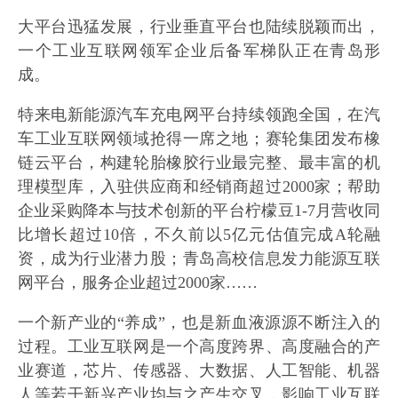
大平台迅猛发展，行业垂直平台也陆续脱颖而出，
一个工业互联网领军企业后备军梯队正在青岛形
成。
特来电新能源汽车充电网平台持续领跑全国，在汽
车工业互联网领域抢得一席之地；赛轮集团发布橡
链云平台，构建轮胎橡胶行业最完整、最丰富的机
理模型库，入驻供应商和经销商超过2000家；帮助
企业采购降本与技术创新的平台柠檬豆1-7月营收同
比增长超过10倍，不久前以5亿元估值完成A轮融
资，成为行业潜力股；青岛高校信息发力能源互联
网平台，服务企业超过2000家……
一个新产业的“养成”，也是新血液源源不断注入的
过程。工业互联网是一个高度跨界、高度融合的产
业赛道，芯片、传感器、大数据、人工智能、机器
人等若干新兴产业均与之产生交叉，影响工业互联