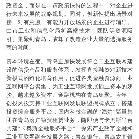
政资金，而是在申请政策扶持的过程中，对企业进
行未来发展的战略规划。同时，创新性提出场景对
接，对有意愿、有能力开放场景的企业进行辅导。
由市工业和信息化局将高端技术、团队等资源吸
引、集聚到青岛，省却了改造企业大量的选择服务
商的时间。
资本环境在变。青岛正加快发展符合工业互联网建
设的信贷产品和服务体系，发挥直接融资对新技术
新模式的孵化培育作用，促进各类金融资源向工业
互联网平台聚集，为工业互联网发展插上资本的翅
膀。越来越多资本、金融机构在青岛集聚。今年，
创投风投支持工业互联网发展联盟揭牌成立，搭建
投资综合服务平台；国内科技金融的“翘楚”聚量集
团在青岛落户融资租赁业务，随即便与卡奥斯平台
共建“卡奥斯金融服务平台”，探索产业数字金融和
工业互联网融合发展之路；青岛银行、青岛农商银