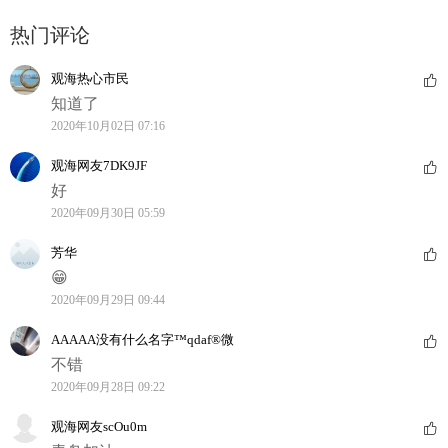
热门评论
观海热心市民
知道了
2020年10月02日 07:16
观海网友7DK9JF
好
2020年09月30日 05:59
芳华
😁
2020年09月29日 09:44
AAAAA没有什么名字™qdaf®微
不错
2020年09月28日 09:22
观海网友scOu0m