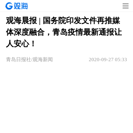
观海晨报 | 国务院印发文件再推媒
体深度融合，青岛疫情最新通报让
人安心！
青岛日报社/观海新闻
2020-09-27 05:33