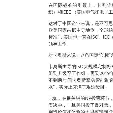
在国际标准的引领上，卡奥斯最
织）和IEEE （美国电气和电
这对于中国企业来说，是不可思
欧美国家占据主导地位，全球约
标准”，美国也一直在ISO、I
领导工作。
对卡奥斯来说，这条国际“创标”
卡奥斯主导的ISO大规模定制标
组到升级至工作组，再到2019
不到两年间卡奥斯牵头智能制造
水”，实际上充满了艰难险阻。
比如，在最关键的NP投票环节
表决中，一旦美国投了反对票，
创造价值和体验的大规模定制打