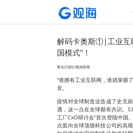
解码卡奥斯①|工业互
国模式”！
青岛日报社/观海新闻
“谁拥有工业互联网，谁就掌握
音。
疫情对全球制造业造成了史无前
遇，这一点在全球都有共识。5
工厂CxO研讨会”首次登陆中
次面向全球顶级科技公司的高规