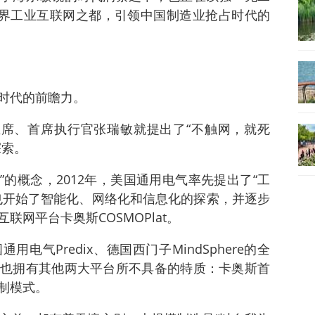
世界工业互联网之都，引领中国制造业抢占时代的
时代的前瞻力。
局主席、首席执行官张瑞敏就提出了“不触网，就死
探索。
.0”的概念，2012年，美国通用电气率先提出了“工
也开始了智能化、网络化和信息化的探索，并逐步
网平台卡奥斯COSMOPlat。
电气Predix、德国西门子MindSphere的全
也拥有其他两大平台所不具备的特质：卡奥斯首
制模式。