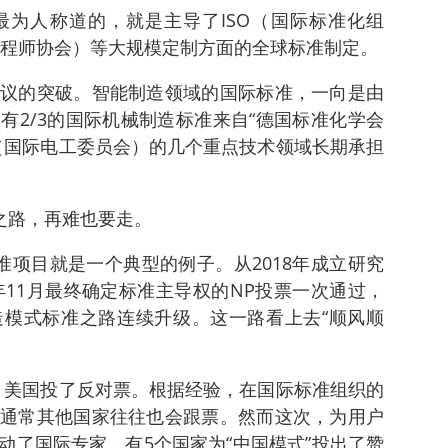
为人称道的，就是主导了ISO（国际标准化组
子工程师协会）等大规模定制方面的全球标准制定。
议的突破。智能制造领域的国际标准，一向是由
有2/3的国际机械制造标准来自“德国标准化学会
EC（国际电工委员会）的几个重点技术领域长期承担
之路，再难也要走。
准项目就是一个典型的例子。从2018年成立研究
年11月最终确定标准主导权的NP投票一次通过，
模式标准之路连续升级。这一路看上去“顺风顺
，美国投了反对票。根据经验，在国际标准组织的
通常其他国家往往也会跟票。然而这次，为用户
动了国际专家，有5个国家为“中国模式”投出了赞