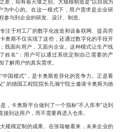
之差，却有着天壤之别。大规模制造是“以自我为
户为中心的。在这一模式下，用户需求是企业研
程参与到企业的研发、设计、制造。
专注于对工厂的数字化改造和设备联网、提高劳
卡奥斯不仅实现了这些，还通过数字化的手段开
式；既面向用户，又面向企业。这种模式让生产线
了姓名”：用户可以通过系统定制自己需要的产
加了解用户的真实需求。
“中国模式”，是卡奥斯差异化的竞争力。正是看
之父” 的德国工程院院长孔瀚宁院士邀请卡奥斯为德
是，卡奥斯平台做到了一个指标“不入库率”达到
以直接到达用户，而不需要再进入仓库。
大规模定制的成果。在张瑞敏看来，未来企业的