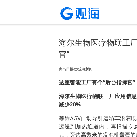
海尔生物医疗物联工厂
官”
青岛日报社/观海新闻
这座智能工厂有个“后台指挥官”
海尔生物医疗物联工厂应用信息
减少20%
等待AGV自动导引运输车沿着
运送到加热通道内，再扫描专
儿，旁边高数米的发泡机轰轰的