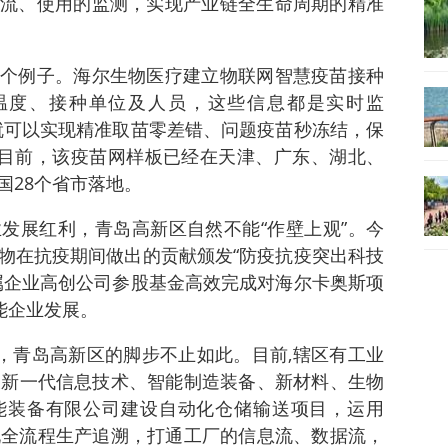
流、使用的监测，实现产业链全生命周期的精准
个例子。海尔生物医疗建立物联网智慧疫苗接种
温度、接种单位及人员，这些信息都是实时监
就可以实现精准取苗零差错、问题疫苗秒冻结，保
。目前，该疫苗网样板已经在天津、广东、湖北、
国28个省市落地。
发展红利，青岛高新区自然不能“作壁上观”。今
物在抗疫期间做出的贡献颁发“防疫抗疫突出科技
属企业高创公司参股基金高效完成对海尔卡奥斯项
能企业发展。
源，青岛高新区的脚步不止如此。目前,辖区有工业
及新一代信息技术、智能制造装备、新材料、生物
能装备有限公司建设自动化仓储输送项目，运用
实现全流程生产追溯，打通工厂的信息流、数据流，