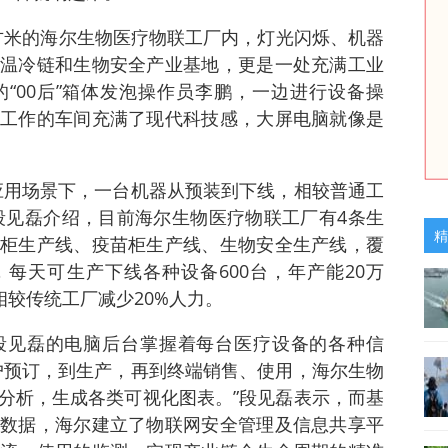
平方米的海尔生物医疗物联工厂内，灯光闪烁、机器
温冷链和生物安全产业基地，更是一处充满工业
“00后”箱体发泡操作员李鹏，一边进行设备操
工作的车间充满了现代科技感，大屏电脑就像是
应用场景下，一台机器从预装到下线，相较普通工
人段见磊介绍，目前海尔生物医疗物联工厂有4条生
精
柜生产线、疫苗柜生产线、生物安全生产线，覆
备，每天可生产下线各种设备600台，年产能20万
相较传统工厂减少20%人力。
段见磊的电脑后台掌握着每台医疗设备的各种信
户预订，到生产，再到终端销售、使用，海尔生物
分析，生成各类可视化图表。”段见磊表示，而基
数据，海尔建立了物联网安全管理及信息共享平