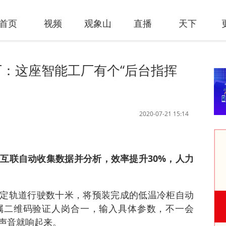
首页
视频
观象山
直播
天下
：这座智能工厂有个“后台指挥
2020-07-21 15:14
互联自动收集数据并分析，效率提升30%，人力
既定轨道行驶数十米，将预装完成的低温冷柜自动
属二维码验证人岗合一，输入具体参数，不一会
声音就响起来。