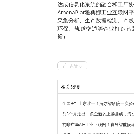
达成信息化系统的融合和工厂协
AthenaPlat雅典娜工业互
采集分析、生产数据检测、产线
环保、轨道交通等企业打造智慧
裕）
点赞 0
相关阅读
全国9个 山东唯一！海尔智研院一实
前5个月走出一条全新的上扬曲线，海尔
前瞻布局AI+工业互联网！青岛智能院