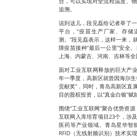
台，可以实现对全流程温度、物
追溯。
说到这儿，段见磊给记者举了一
平台，“疫苗生产厂家、存储
测。”段见磊表示，这样一来，
障疫苗接种“最后一公里”安全
上海、内蒙古、河南、吉林等全
面对工业互联网释放的巨大产业
年一季度，高新区就曾因海尔生
贡献奖”，同时，青岛高新区直
目的股权投资，以“真金白银”赋
围绕“工业互联网”聚合优势资
互联网入库培育项目23个，涉
医药等产业领域。青岛星华智
RFID（无线射频识别）技术