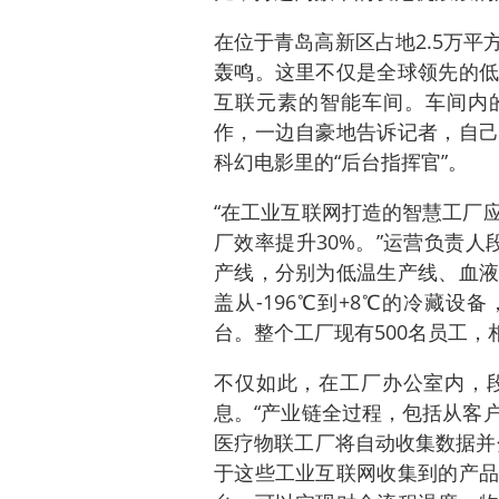
在位于青岛高新区占地2.5万
轰鸣。这里不仅是全球领先的低
互联元素的智能车间。车间内的
作，一边自豪地告诉记者，自己
科幻电影里的“后台指挥官”。
“在工业互联网打造的智慧工厂
厂效率提升30%。”运营负责
产线，分别为低温生产线、血液
盖从-196℃到+8℃的冷藏设
台。整个工厂现有500名员工，
不仅如此，在工厂办公室内，
息。“产业链全过程，包括从客
医疗物联工厂将自动收集数据并
于这些工业互联网收集到的产品