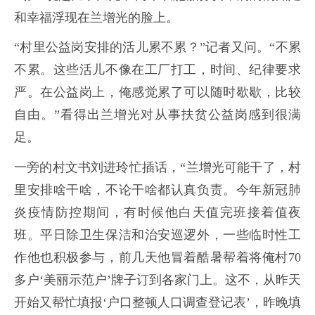
和幸福浮现在兰增光的脸上。
“村里公益岗安排的活儿累不累？”记者又问。
“不累
不累。这些活儿不像在工厂打工，时间、纪律要求
严。在公益岗上，俺感觉累了可以随时歇歇，比较
自由。”看得出兰增光对从事扶贫公益岗感到很满
足。
一旁的村文书刘进玲忙插话，“兰增光可能干了，村
里安排啥干啥，不论干啥都认真负责。今年新冠肺
炎疫情防控期间，有时候他白天值完班接着值夜
班。平日除卫生保洁和治安巡逻外，一些临时性工
作他也积极参与，前几天他冒着酷暑帮着将俺村70
多户‘美丽示范户’牌子订到各家门上。这不，从昨天
开始又帮忙填报‘户口整顿人口调查登记表’，昨晚填