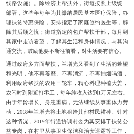
线路设施）。除经济上帮扶外，街道按照上级统一
部署，这些年每年为其缴纳居民基本医疗保险，办
理扶贫特惠保险，安排指定了家庭签约医生等，解
除其后顾之忧；街道指定的包户帮扶干部，每月到
其家中走访看望，了解其生活和身体情况，与其沟
通交流，鼓励他要不断往前看，对生活要有信心。
通过政府多方面帮扶，兰增光又看到了生活的希望
和光明，他不再萎靡、不再消沉，不再抽烟喝酒，
利用政府帮扶的农用三轮车，精心料理种植大姜，
农闲时到附近打零工，每年纯收入达到1万元左右。
由于年龄增长、身患重病，无法继续从事重体力劳
动，2018年兰增光将土地租给其他村民耕种。针对
这种情况，2019年街道协调村委为其安排了扶贫公
益专岗，在村里从事卫生保洁和治安巡逻等工作，