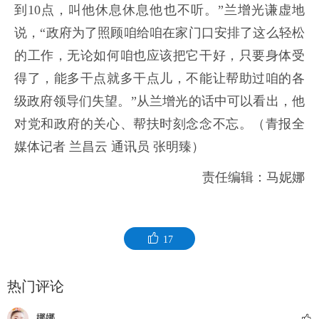
到10点，叫他休息休息他也不听。”
兰增光谦虚地
说，“政府为了照顾咱给咱在家门口安排了这么轻松
的工作，无论如何咱也应该把它干好，只要身体受
得了，能多干点就多干点儿，不能让帮助过咱的各
级政府领导们失望。”从兰增光的话中可以看出，他
对党和政府的关心、帮扶时刻念念不忘。（青报全
媒体记者 兰昌云 通讯员 张明臻）
责任编辑：马妮娜
17
热门评论
娜娜