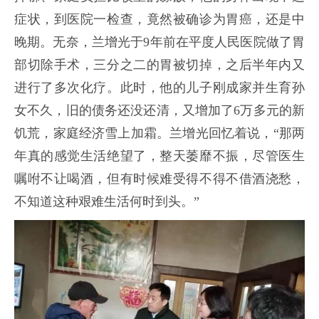
症状，到医院一检查，竟然被确诊为胃癌，还是中
晚期。无奈，兰增光于9年前在平度人民医院做了胃
部切除手术，三分之二的胃被切掉，之后半年内又
进行了多次化疗。此时，他的儿子刚成家并生育孙
女不久，旧的债务还没还清，又增加了6万多元的新
饥荒，家庭经济雪上加霜。兰增光回忆着说，“那两
年真的感觉生活绝望了，整天萎靡不振，尽管医生
嘱咐不让喝酒，但有时候难受得不得不借酒浇愁，
不知道这种艰难生活何时到头。
”