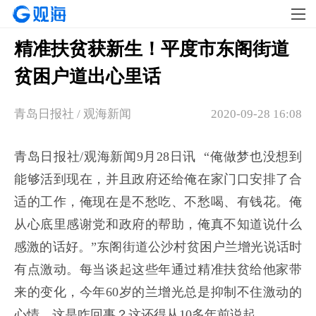
精准扶贫获新生！平度市东阁街道
贫困户道出心里话
青岛日报社 / 观海新闻
2020-09-28 16:08
青岛日报社/观海新闻9月28日讯 “俺做梦也没想到
能够活到现在，并且政府还给俺在家门口安排了合
适的工作，俺现在是不愁吃、不愁喝、有钱花。俺
从心底里感谢党和政府的帮助，俺真不知道说什么
感激的话好。”东阁街道公沙村贫困户兰增光说话时
有点激动。每当谈起这些年通过精准扶贫给他家带
来的变化，今年60岁的兰增光总是抑制不住激动的
心情。这是咋回事？这还得从10多年前说起。