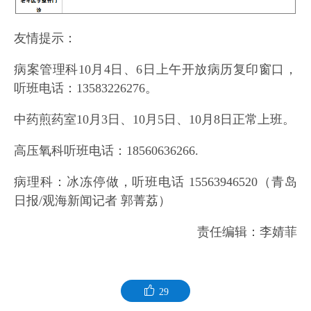
友情提示：
病案管理科10月4日、6日上午开放病历复印窗口，
听班电话：13583226276。
中药煎药室10月3日、10月5日、10月8日正常上班。
高压氧科听班电话：18560636266.
病理科：冰冻停做，听班电话 15563946520（青岛
日报/观海新闻记者 郭菁荔）
责任编辑：李婧菲
29