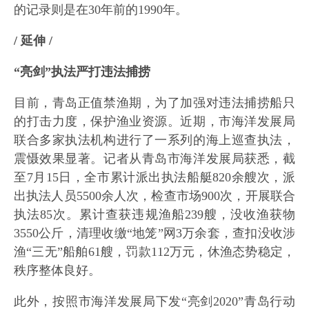
的记录则是在30年前的1990年。
/ 延伸 /
“亮剑”执法严打违法捕捞
目前，青岛正值禁渔期，为了加强对违法捕捞船只
的打击力度，保护渔业资源。近期，市海洋发展局
联合多家执法机构进行了一系列的海上巡查执法，
震慑效果显著。记者从青岛市海洋发展局获悉，截
至7月15日，全市累计派出执法船艇820余艘次，派
出执法人员5500余人次，检查市场900次，开展联合
执法85次。累计查获违规渔船239艘，没收渔获物
3550公斤，清理收缴“地笼”网3万余套，查扣没收涉
渔“三无”船舶61艘，罚款112万元，休渔态势稳定，
秩序整体良好。
此外，按照市海洋发展局下发“亮剑2020”青岛行动