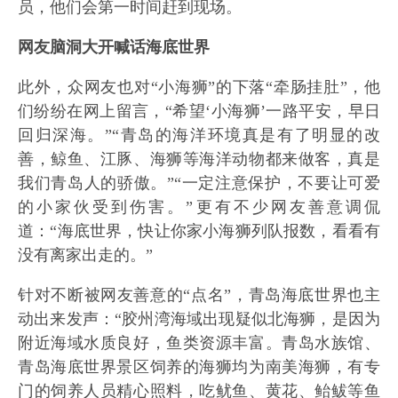
员，他们会第一时间赶到现场。
网友脑洞大开喊话海底世界
此外，众网友也对“小海狮”的下落“牵肠挂肚”，他
们纷纷在网上留言，“希望‘小海狮’一路平安，早日
回归深海。”“青岛的海洋环境真是有了明显的改
善，鲸鱼、江豚、海狮等海洋动物都来做客，真是
我们青岛人的骄傲。”“一定注意保护，不要让可爱
的小家伙受到伤害。”更有不少网友善意调侃
道：“海底世界，快让你家小海狮列队报数，看看有
没有离家出走的。”
针对不断被网友善意的“点名”，青岛海底世界也主
动出来发声：“胶州湾海域出现疑似北海狮，是因为
附近海域水质良好，鱼类资源丰富。青岛水族馆、
青岛海底世界景区饲养的海狮均为南美海狮，有专
门的饲养人员精心照料，吃鱿鱼、黄花、鲐鲅等鱼