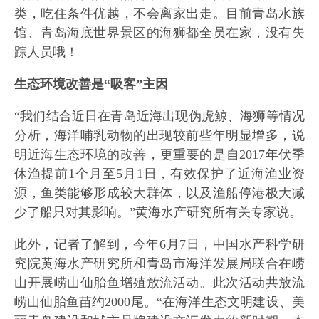
类，吃住条件优越，不会离家出走。目前青岛水族
馆、青岛海底世界景区的海狮都全员在家，没有失
踪人员哦！
生态环境改善是“吸客”主因
“我们结合近日在青岛近海出现伪虎鲸、海狮等情况
分析，海洋哺乳动物的出现较前些年明显增多，说
明近海生态环境的改善，更重要的是自2017年伏季
休渔提前1个月至5月1日，有效保护了近海渔业资
源，鱼类能够形成较大群体，以及渔船停港极大减
少了船只对其影响。”黄海水产研究所有关专家说。
此外，记者了解到，今年6月7日，中国水产科学研
究院黄海水产研究所和青岛市海洋发展局联合在崂
山开展崂山仙胎鱼增殖放流活动。此次活动共放流
崂山仙胎鱼苗约2000尾。“在海洋生态文明建设、美