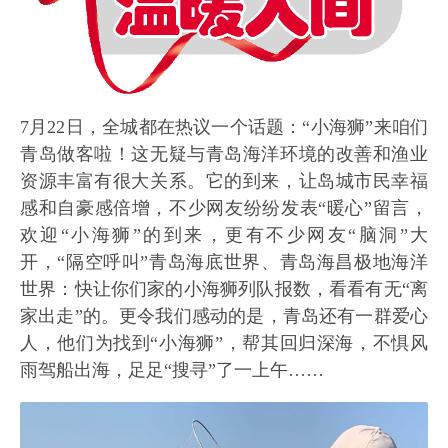
7月22日，全城都在热议一个话题：“小海狮”来咱们
青岛做客啦！这无疑与青岛海洋环境的改善和渔业
资源丰富有很大关系。它的到来，让岛城市民幸福
感和自豪感倍增，不少网友纷纷发表“暖心”留言，
欢迎“小海狮”的到来，更有不少网友“脑洞”大
开，“隔空呼叫”青岛海底世界、青岛海昌极地海洋
世界：快让你们家的小海狮列队报数，看看有无“离
家出走”的。更令我们感动的是，青岛还有一群爱心
人，他们为找到“小海狮”，帮其回归深海，不惧风
雨驾船出海，足足“搜寻”了一上午……