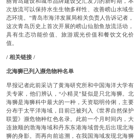
丽青岛建设和城市品牌建设交汇发力的新时期，本
次放流可以保持水生生物多样性、改善崂山水域生
态环境。”青岛市海洋发展局相关负责人告诉记者，
这次青岛历史上首次开展的崂山仙胎鱼放流活动，
具有生态功能价值、旅游观光价值和餐饮文化价
值。
/ 相关链接 /
北海狮已列入濒危物种名单
早报记者此前采访了黄海研究所和中国海洋大学有
关专家，他们辨认，“小精灵”疑似是只北海狮。北
海狮是海狮科中最大的一种，天资聪明伶俐，主要
分布于太平洋海域，目前已被列入《世界自然保护
联盟》濒危物种红色名录。此前一个月时间内，大
连旅顺的渤海海域和丹东东港海域曾先后出现北海
狮的身影。而再向前追溯，在我国海域发现北海狮