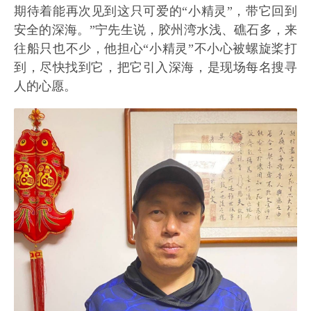
期待着能再次见到这只可爱的“小精灵”，带它回到
安全的深海。”宁先生说，胶州湾水浅、礁石多，来
往船只也不少，他担心“小精灵”不小心被螺旋桨打
到，尽快找到它，把它引入深海，是现场每名搜寻
人的心愿。