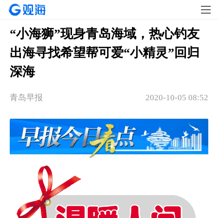
“小海狮”现身青岛海域，热心钓友
出海寻找希望帮可爱“小精灵”回归
深海
青岛早报
2020-10-05 08:52