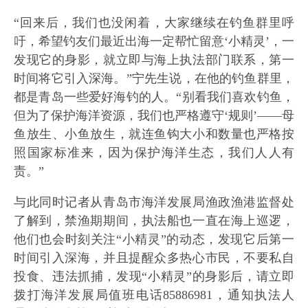
“回来后，我们也没闲着，大家继续在钓鱼群里呼
吁，希望钓友们最近出海一定帮忙留意‘小精灵’，一
发现它的身影，就立即与海上执法部门联系，第一
时间将它引入深海。”宁先生说，在他的钓鱼群里，
都是青岛一些爱好海钓的人。“别看我们喜欢钓鱼，
但为了保护海洋资源，我们也严格遵守‘规则’——母
鱼放生、小鱼放生，就连鱼钩大小和数量也严格按
照国家标准来，因为保护海洋生态，我们人人有
责。”
与此同时记者从青岛市海洋发展局渔政渔港监督处
了解到，禁渔期期间，执法船也一直在海上巡逻，
他们也会时刻关注“小精灵”的动态，发现它后第一
时间引入深海，并且提醒众多热心市民，不要私自
投食、违法抓捕，发现“小精灵”的身影后，请立即
拨打海洋发展局值班电话85886981，通知执法人