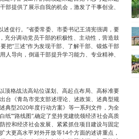
干部提供了展示自我的机会，激发了干事创业、
是以述促行。”省委常委、市委书记王清宪强调，要
新，充分调动党员干部的积极性、主动性，营造鼓
要把“三述”作为发现干部、了解干部、锻炼干部
用人导向，倒逼干部提升学习能力、专业精神、
持以顶格战法高站位谋划、高起点布局、高标准要
出台《青岛市党支部述理论、述政策、述典型规
述典型2020年度行动方案》等一系列文件，为全
白纸”“路线图”,确定了坚持党建统领经济社会高质
防控和经济社会发展、紧紧抓住项目建设与固定
扩大更高水平对外开放等14个方面的述讲重点，