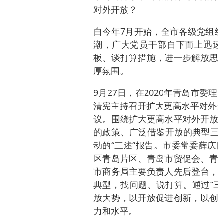
对外开放？
自今年7月开始，全市各级党组织
潮，广大党员干部自下而上迅
板、谈打算措施，进一步解放思
厚氛围。
9月27日，在2020年青岛市
清宪主持召开扩大更高水平对外开
议。围绕扩大更高水平对外开放
的政策、广泛借鉴开放的典型三
动的“三述”报告。市委常委薛
区青岛片区、青岛市贸促会、青
市商务局主要负责人先后登台，
典型，找问题、说打算。通过“
放大势，以开放促进创新，以创
力和水平。