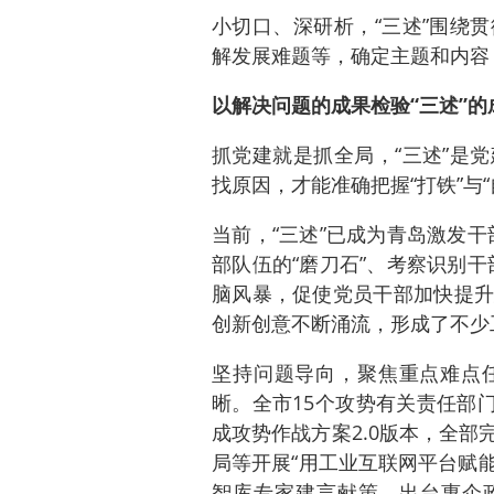
小切口、深研析，“三述”围绕
解发展难题等，确定主题和内容
以解决问题的成果检验“三述”的
抓党建就是抓全局，“三述”是
找原因，才能准确把握“打铁”与“
当前，“三述”已成为青岛激发干
部队伍的“磨刀石”、考察识别干
脑风暴，促使党员干部加快提升
创新创意不断涌流，形成了不少
坚持问题导向，聚焦重点难点
晰。全市15个攻势有关责任部门在
成攻势作战方案2.0版本，全
局等开展“用工业互联网平台赋能
智库专家建言献策，出台惠企政