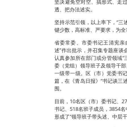
坚决避免空对空、搞形式、走过
透、把办法述实。
坚持示范引领，以上率下，“三述
键少数，高标准、严要求，为全
省委常委、市委书记王清宪亲自
述”作出批示，并召集专题座谈
认真参加所在部门或分管领域“
委（党组）领导班子及领导干部坚
一级带一级。区（市）党委书记
篇，在《青岛日报》“书记谈三述
围。
目前，10名区（市）委书记、2
书记、518名班子成员，385
形成了“领导班子带头述、中层