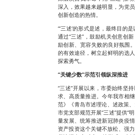
深入，效果越来越明显，为党员
创新创造的热情。
“‘三述’的形式是述，最终目的
通过“三述”，鼓励机关创意创
励创新、宽容失败的良好氛围。
的有效途径，树立起鲜明的选人
探索勇气。
“关键少数”示范引领纵深推进
“三述”开展以来，市委始终坚
求、高质量推进。今年我市相继
范》《青岛市述理论、述政策、
市党支部规范开展“三述”提供“明
量发展、统筹推进新冠肺炎疫情
资产投资这个关键不放松、强力