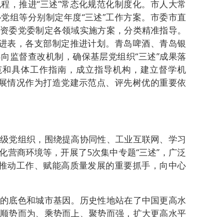
程，推进“三述”常态化规范化制度化。市人大常
党组等分别制定年度“三述”工作方案。市委市直
资委党委制定各领域实施方案，分类精准指导。
推进表，各支部制定推进计划。青岛啤酒、青岛银
向监督查改机制，确保基层党组织“三述”成果落
范和具体工作指南，成立指导机构，建立督学机
开展情况作为打造党建示范点、评先树优的重要依
级党组织，围绕提高协同性、工业互联网、学习
化营商环境等，开展了5次集中专题“三述”，广泛
为推动工作、赋能高质量发展的重要抓手，向中心
的底色和城市基因。历史性地站在了中国更高水
顺势而为、乘势而上、聚势而强，扩大更高水平