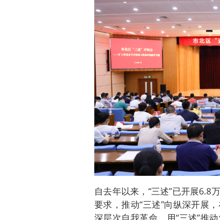
自去年以来，“三述”已开展6.
要求，推动“三述”向纵深开展
深层次自我革命，用“三述”推