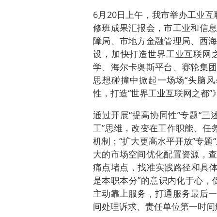
6月20日上午，我市举办工业互
修班成果汇报会，市工业和信息
障局、市地方金融管理局、西海
设，加快打造世界工业互联网
学、海尔卡奥斯平台、赛轮集团
思想碰撞中掀起一场场“头脑风
性，打造“世界工业互联网之都”
通过开展“提高协同性”专题“三
工”思维，改变在工作职能、任
机制；“扩大更高水平开放”专题
大的市场空间优化配置资源，查
痛点堵点，找准实践路径和具体措
是本职本分”的意识内化于心，促
主动靠上服务，打通服务最后一
间处理诉求、责任单位第一时间