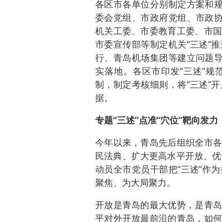
各区市各单位分别制定方案和规
委会党组、市政府党组、市政协
机关工委、市委教育工委、市国
市委宣传部等制定机关“三述”
行、青岛机场集团等建立问题导
实落地。各区市印发“三述”规
制，制定考核细则，将“三述”
据。
专题“三述”点准“穴位”靶向发力
今年以来，青岛先后组织全市各
民法典、扩大更高水平开放、优
动员全市党员干部把“三述”作
聚焦、为大局聚力。
开放是青岛的最大优势，是青岛
平对外开放最前沿的青岛，如何