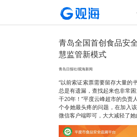
青岛全国首创食品安全
慧监管新模式
青岛日报社/观海新闻
“以前索证索票需要留存大量的
总是有遗漏，查找起来也非常困
干20年！”平度云峰超市的负责
个令她最头疼的问题，在加入该
微信客户端即可，大大减轻了她