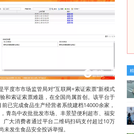
精
是平度市市场监管局对“互联网+索证索票”新模式
验和索证索票难题，在全国尚属首创。该平台于
，目前已完成食品生产经营者系统建档14000余家，
中，青岛中农批批发市场、丰景堃便利超市、福安
%。广大消费者通过平台二维码扫码支付超过10万
尚未发生食品安全投诉举报。