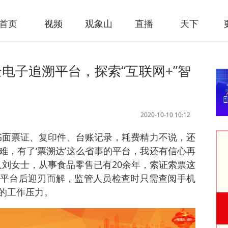
首页
视频
观象山
直播
天下
电子追溯平台，探索“互联网+”智
2020-10-10 10:12
书面票证、复印件、台账记录，耗费精力不说，还
难，有了‘票溯达’这么省事的平台，我还有信心再
人刘女士，从事食品零售已有20余年，索证索票这
平台后迎刃而解，监管人员检查时只需查阅手机
的工作压力。