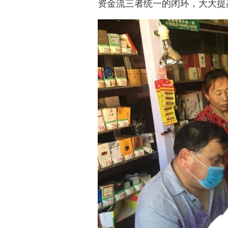
资金流三者统一的闭环，大大提